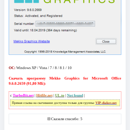
ОС:
Windows XP / Vista / 7 / 8 / 8.1 / 10
Скачать программу Mekko Graphics for Microsoft Office
9.6.0.2659 (91,80 МБ):
с
TurboBit.net
|
Hitfile.net
|
UL.to
|
Not found
|
Прямая ссылка на скачивание доступна только для группы:
VIP-diakov.net
Сказали спасибо: 5