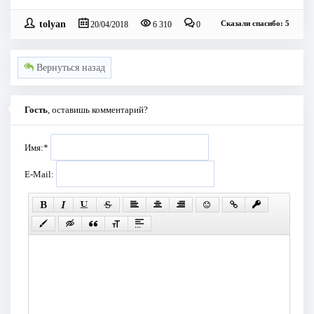
tolyan
Сказали спасибо: 5
20/04/2018
6 310
0
Вернуться назад
Гость
, оставишь комментарий?
Имя:
*
E-Mail: