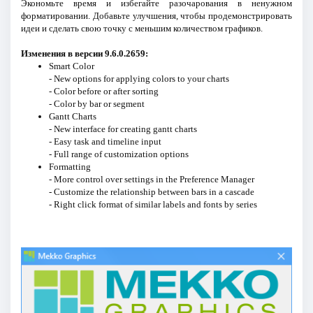
Экономьте время и избегайте разочарования в ненужном
форматировании. Добавьте улучшения, чтобы продемонстрировать
идеи и сделать свою точку с меньшим количеством графиков.
Изменения в версии 9.6.0.2659:
Smart Color
- New options for applying colors to your charts
- Color before or after sorting
- Color by bar or segment
Gantt Charts
- New interface for creating gantt charts
- Easy task and timeline input
- Full range of customization options
Formatting
- More control over settings in the Preference Manager
- Customize the relationship between bars in a cascade
- Right click format of similar labels and fonts by series