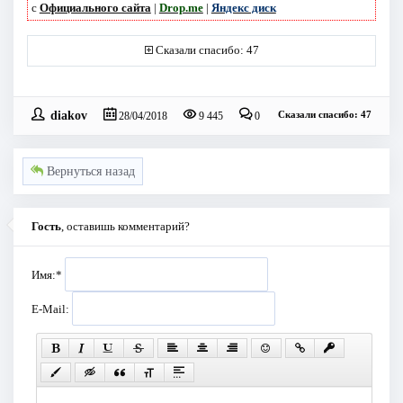
с
Официального сайта
|
Drop.me
|
Яндекс диск
Сказали спасибо: 47
diakov
Сказали спасибо: 47
28/04/2018
9 445
0
Вернуться назад
Гость
, оставишь комментарий?
Имя:
*
E-Mail: