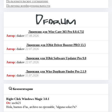
Пользовательское соглашение
Политика конфиденциальности
Лицензия для Wise Care 365 Pro 8.0.4.732
Автор:
diakov
07.08.2026
Лицензия для IObit Driver Booster PRO 13.5
Автор:
diakov
22.07.2026
Лицензия для IObit Software Updater Pro 9.0
Автор:
diakov
22.07.2026
Лицензия для Wise Duplicate Finder Pro 2.1.9
Автор:
diakov
11.07.2026
Комментарии
Right Click Windows Magic 3.0.1
От:
uschi21
Hola, buenos d?as, archivo no ejecutable, ?alguna soluci?n?