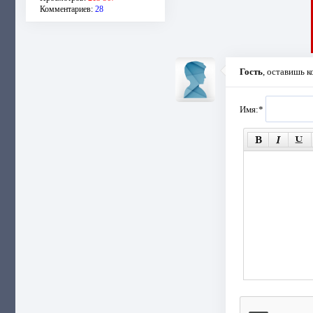
Комментариев:
28
Гость
, оставишь 
Имя:
*