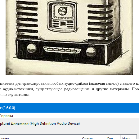
значена для транслирования любых аудио-файлов (включая аналог) с вашего ко
ые аудио-источники, существующее радиовещание и другие материалы. Про
и по слушателям.