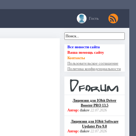
Гость
Все новости сайта
Ваша помощь сайту
Контакты
Пользовательское соглашение
Политика конфиденциальности
Лицензия для IObit Driver
Booster PRO 13.5
Автор:
diakov
22.07.2026
Лицензия для IObit Software
Updater Pro 9.0
Автор:
diakov
22.07.2026