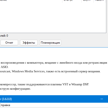
 воспроизведения с компьютера, вещание с линейного входа или ретрансляция 
 ASIO.
Shoutcast, Windows Media Services, также есть встроенный сервер вещания.
 и компрессор, также поддерживаются плагины VST и Winamp DSP.
быструю конфигурацию.