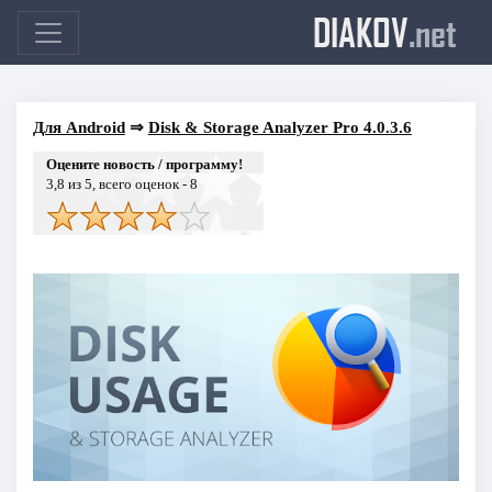
DIAKOV
.net
Для Android
⇒
Disk & Storage Analyzer Pro 4.0.3.6
Оцените новость / программу!
3,8
из 5, всего оценок -
8