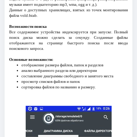
музыки имеет подкатегорию mp3, wma, ogg и т. д.).
Данные о доступных хранилищах, взятых из точек монтирования
файла vold.fstab.
Возможности поиска
Все содержимое устройства индексируется при запуске. Полный
поиск диска можно сделать за секунду. Созданные файлы
отображаются на странице быстрого поиска после ввода
поискового запроса.
Основные возможности:
отображение размера файлов, папок и разделов
анализ выбранного раздела или директории
составление диаграммы свободного и занятого места
просмотр списков файлов и папок
сортировка файлов по названию и размеру.