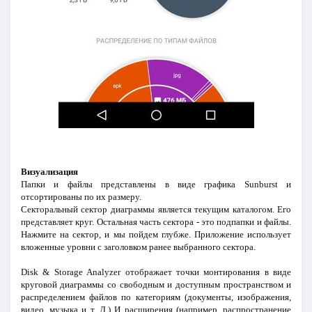
Визуализация
Папки и файлы представлены в виде графика Sunburst и
отсортированы по их размеру.
Секторальный сектор диаграммы является текущим каталогом. Его
представляет круг. Остальная часть сектора - это подпапки и файлы.
Нажмите на сектор, и мы пойдем глубже. Приложение использует
вложенные уровни с заголовком ранее выбранного сектора.
Disk & Storage Analyzer отображает точки монтирования в виде
круговой диаграммы со свободным и доступным пространством и
распределением файлов по категориям (документы, изображения,
видео, музыка и т. Д.) И расширения (например, распространение