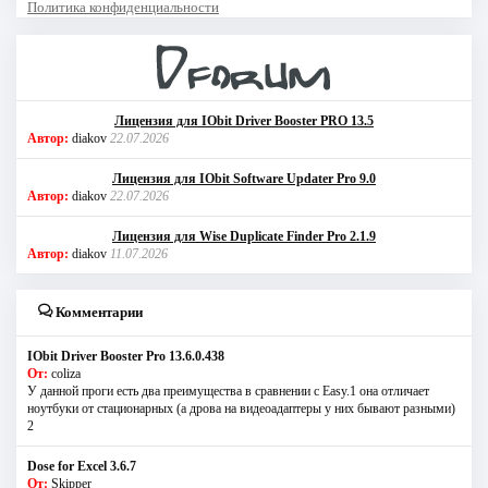
Политика конфиденциальности
Лицензия для IObit Driver Booster PRO 13.5
Автор:
diakov
22.07.2026
Лицензия для IObit Software Updater Pro 9.0
Автор:
diakov
22.07.2026
Лицензия для Wise Duplicate Finder Pro 2.1.9
Автор:
diakov
11.07.2026
Комментарии
IObit Driver Booster Pro 13.6.0.438
От:
coliza
У данной проги есть два преимущества в сравнении с Easy.1 она отличает
ноутбуки от стационарных (а дрова на видеоадаптеры у них бывают разными)
2
Dose for Excel 3.6.7
От:
Skipper