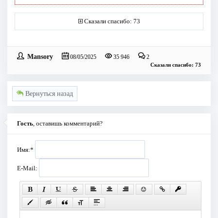
Сказали спасибо: 73
Mansory
08/05/2025
35 946
2
Сказали спасибо: 73
Вернуться назад
Гость
, оставишь комментарий?
Имя:
*
E-Mail: