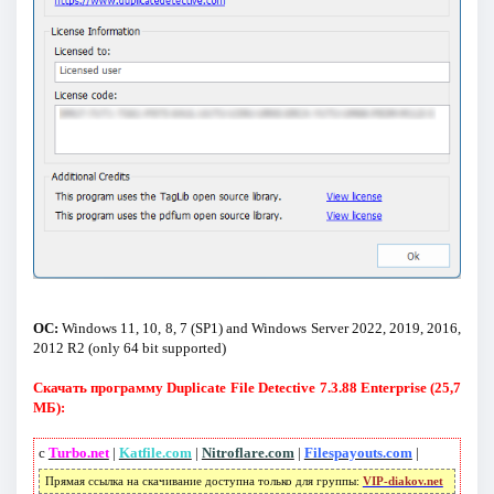
ОС:
Windows 11, 10, 8, 7 (SP1) and Windows Server 2022, 2019, 2016,
2012 R2 (only 64 bit supported)
Скачать программу Duplicate File Detective 7.3.88 Enterprise (25,7
МБ):
с
Turbo.net
|
Katfile.com
|
Nitroflare.com
|
Filespayouts.com
|
Прямая ссылка на скачивание доступна только для группы:
VIP-diakov.net