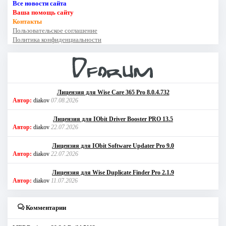
Все новости сайта
Ваша помощь сайту
Контакты
Пользовательское соглашение
Политика конфиденциальности
Лицензия для Wise Care 365 Pro 8.0.4.732
Автор:
diakov
07.08.2026
Лицензия для IObit Driver Booster PRO 13.5
Автор:
diakov
22.07.2026
Лицензия для IObit Software Updater Pro 9.0
Автор:
diakov
22.07.2026
Лицензия для Wise Duplicate Finder Pro 2.1.9
Автор:
diakov
11.07.2026
Комментарии