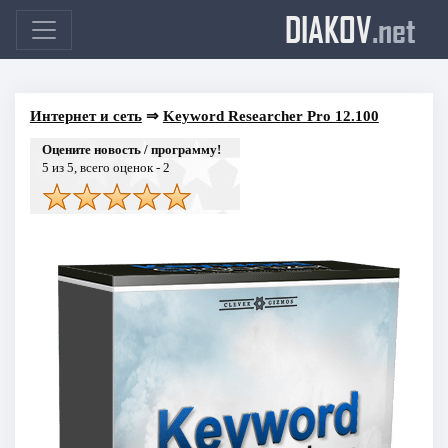
DIAKOV
.net
Интернет и сеть
⇒
Keyword Researcher Pro 12.100
Оцените новость / программу!
5
из 5, всего оценок -
2