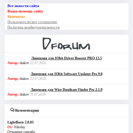
Все новости сайта
Ваша помощь сайту
Контакты
Пользовательское соглашение
Политика конфиденциальности
Лицензия для IObit Driver Booster PRO 13.5
Автор:
diakov
22.07.2026
Лицензия для IObit Software Updater Pro 9.0
Автор:
diakov
22.07.2026
Лицензия для Wise Duplicate Finder Pro 2.1.9
Автор:
diakov
11.07.2026
Комментарии
LightBurn 2.0.03
От:
Nikolay
Огромное спасибо