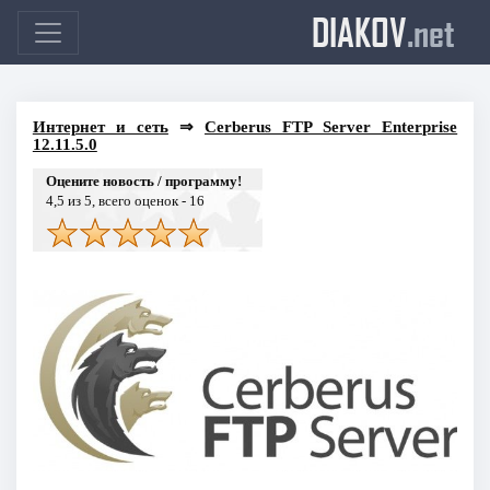
DIAKOV
.net
Интернет и сеть
⇒
Cerberus FTP Server Enterprise
12.11.5.0
Оцените новость / программу!
4,5
из 5, всего оценок -
16