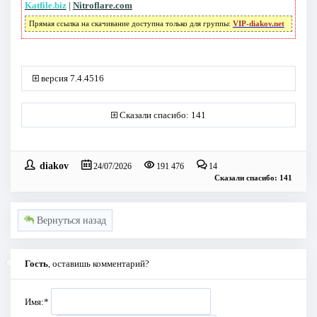
Katfile.biz
|
Nitroflare.com
Прямая ссылка на скачивание доступна только для группы:
VIP-diakov.net
версия 7.4.4516
Сказали спасибо: 141
diakov
24/07/2026
191 476
14
Сказали спасибо: 141
Вернуться назад
Гость
, оставишь комментарий?
Имя:
*