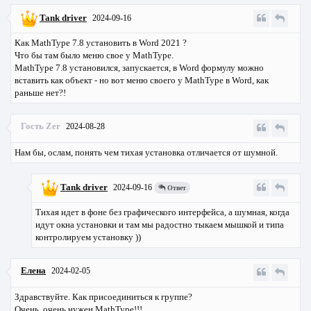
Tank driver
2024-09-16
Как MathType 7.8 установить в Word 2021 ?
Что бы там было меню свое у MathType.
MathType 7.8 установился, запускается, в Word формулу можно
вставить как объект - но вот меню своего у MathType в Word, как
раньше нет?!
Гость Zer
2024-08-28
Нам бы, ослам, понять чем тихая установка отличается от шумной.
Tank driver
2024-09-16
Ответ
Тихая идет в фоне без графического интерфейса, а шумная, когда
идут окна установки и там мы радостно тыкаем мышкой и типа
контролируем установку ))
Елена
2024-02-05
Здравствуйте. Как присоединиться к группе?
Очень, очень нужен MathType!!!