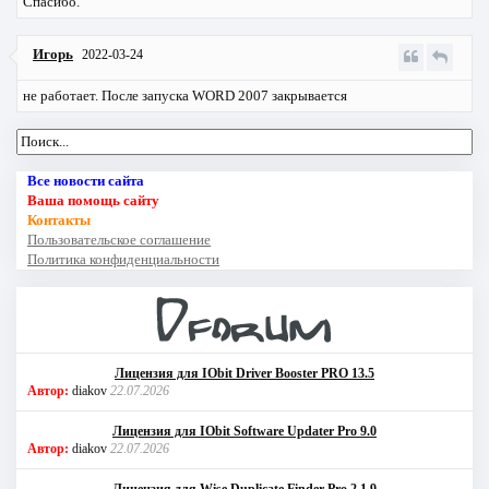
Спасибо.
Игорь
2022-03-24
не работает. После запуска WORD 2007 закрывается
Все новости сайта
Ваша помощь сайту
Контакты
Пользовательское соглашение
Политика конфиденциальности
Лицензия для IObit Driver Booster PRO 13.5
Автор:
diakov
22.07.2026
Лицензия для IObit Software Updater Pro 9.0
Автор:
diakov
22.07.2026
Лицензия для Wise Duplicate Finder Pro 2.1.9