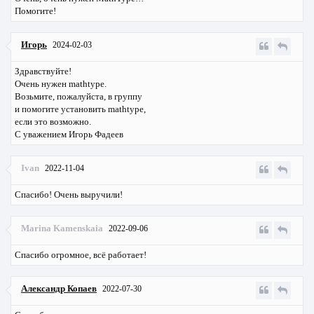
Помогите!
Игорь
2024-02-03
Здравствуйте!
Очень нужен mathtype.
Возьмите, пожалуйста, в группу
и помогите установить mathtype,
если это возможно.
С уважением Игорь Фадеев
Ivan
2022-11-04
Спасибо! Очень выручили!
Marina Kamenskaia
2022-09-06
Спасибо огромное, всё работает!
Александр Копаев
2022-07-30