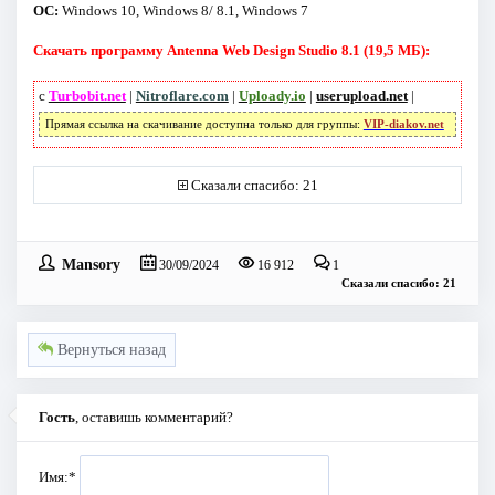
ОС:
Windows 10, Windows 8/ 8.1, Windows 7
Скачать программу Antenna Web Design Studio 8.1 (19,5 МБ):
с
Turbobit.net
|
Nitroflare.com
|
Uploady.io
|
userupload.net
|
Прямая ссылка на скачивание доступна только для группы:
VIP-diakov.net
Сказали спасибо: 21
Mansory
30/09/2024
16 912
1
Сказали спасибо: 21
Вернуться назад
Гость
, оставишь комментарий?
Имя:
*