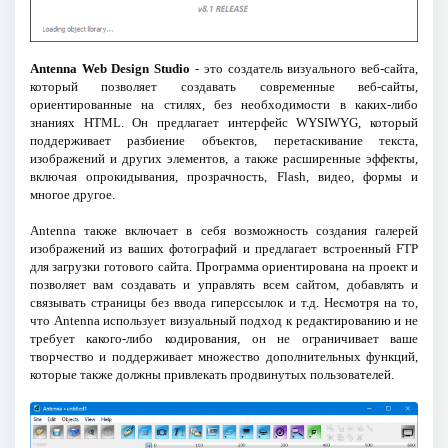
Antenna Web Design Studio
- это создатель визуального веб-сайта,
который позволяет создавать современные веб-сайты,
ориентированные на стилях, без необходимости в каких-либо
знаниях HTML. Он предлагает интерфейс WYSIWYG, который
поддерживает разбиение объектов, перетаскивание текста,
изображений и других элементов, а также расширенные эффекты,
включая опрокидывания, прозрачность, Flash, видео, формы и
многое другое.
Antenna также включает в себя возможность создания галерей
изображений из ваших фотографий и предлагает встроенный FTP
для загрузки готового сайта. Программа ориентирована на проект и
позволяет вам создавать и управлять всем сайтом, добавлять и
связывать страницы без ввода гиперссылок и т.д. Несмотря на то,
что Antenna использует визуальный подход к редактированию и не
требует какого-либо кодирования, он не ограничивает ваше
творчество и поддерживает множество дополнительных функций,
которые также должны привлекать продвинутых пользователей.