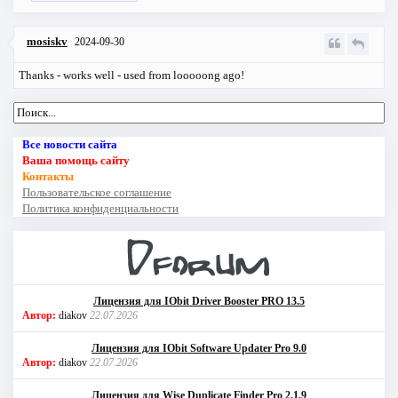
mosiskv
2024-09-30
Thanks - works well - used from looooong ago!
Все новости сайта
Ваша помощь сайту
Контакты
Пользовательское соглашение
Политика конфиденциальности
Лицензия для IObit Driver Booster PRO 13.5
Автор:
diakov
22.07.2026
Лицензия для IObit Software Updater Pro 9.0
Автор:
diakov
22.07.2026
Лицензия для Wise Duplicate Finder Pro 2.1.9