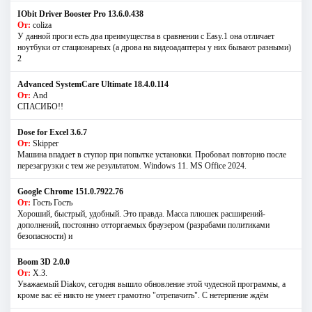
IObit Driver Booster Pro 13.6.0.438
От:
coliza
У данной проги есть два преимущества в сравнении с Easy.1 она отличает
ноутбуки от стационарных (а дрова на видеоадаптеры у них бывают разными)
2
Advanced SystemCare Ultimate 18.4.0.114
От:
And
СПАСИБО!!
Dose for Excel 3.6.7
От:
Skipper
Машина впадает в ступор при попытке установки. Пробовал повторно после
перезагрузки с тем же результатом. Windows 11. MS Offiсe 2024.
Google Chrome 151.0.7922.76
От:
Гость Гость
Хороший, быстрый, удобный. Это правда. Масса плюшек расширений-
дополнений, постоянно отторгаемых браузером (разрабами политиками
безопасности) и
Boom 3D 2.0.0
От:
Х.З.
Уважаемый Diakov, сегодня вышло обновление этой чудесной программы, а
кроме вас её никто не умеет грамотно "отрепачить". С нетерпение ждём