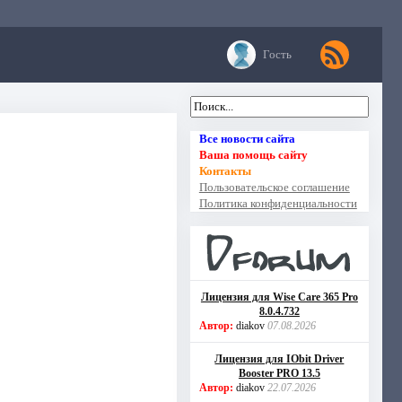
Гость
Все новости сайта
Ваша помощь сайту
Контакты
Пользовательское соглашение
Политика конфиденциальности
Лицензия для Wise Care 365 Pro
8.0.4.732
Автор:
diakov
07.08.2026
Лицензия для IObit Driver
Booster PRO 13.5
Автор:
diakov
22.07.2026