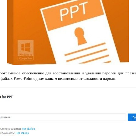
ограммное обеспечение для восстановления и удаления паролей для презе
файлах PowerPoint одним кликом независимо от сложности пароля.