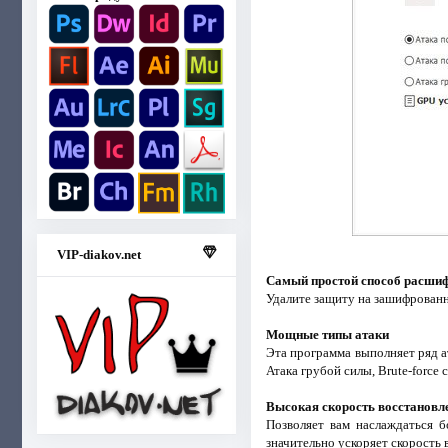
VIP-diakov.net
Самый простой способ расшиф
Удалите защиту на зашифрованн
Мощные типы атаки
Эта программа выполняет ряд ат
Атака грубой силы, Brute-force с
Высокая скорость восстановл
Позволяет вам наслаждаться 
значительно ускоряет скорость 