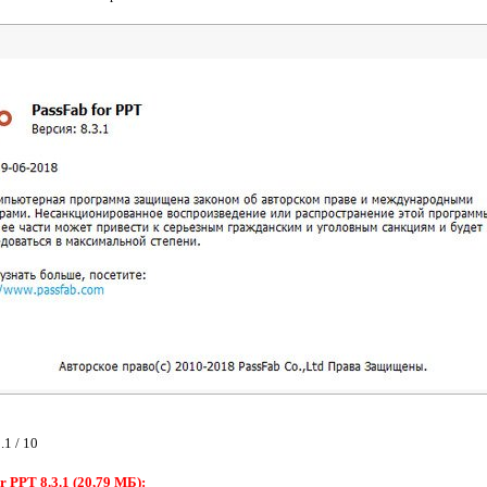
.1 / 10
 PPT 8.3.1 (20,79 МБ):