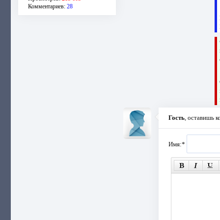
Комментариев:
28
Гость
, оставишь 
Имя:
*