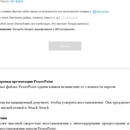
ровки презентации PowerPoint
ых файлах PowerPoint одним кликом независимо от сложности пароля.
ак на защищенный документ, чтобы ускорить восстановление. Она предлагает 3
 маской атакой и Attack Attack
ения
более высокой скоростью восстановления с многоядерными процессорами и
восстановления пароля PowerPoint.