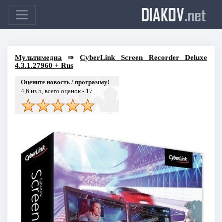
DIAKOV
.net
Мультимедиа
⇒
CyberLink Screen Recorder Deluxe
4.3.1.27960 + Rus
Оцените новость / программу!
4,6
из 5, всего оценок -
17