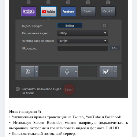
Новое в версии 4:
• Улучшенная прямая трансляция на Twitch, YouTube и Facebook.
• Используя Screen Recorder, можно напрямую подключиться к
выбранной латформе и транслировать видео в формате Full HD.
• Пользовательский потоковый сервер.