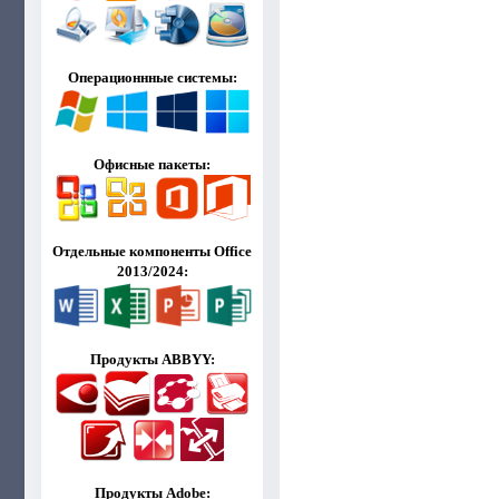
Операционнные системы:
Офисные пакеты:
Отдельные компоненты Office
2013/2024:
Продукты ABBYY:
Продукты Adobe: