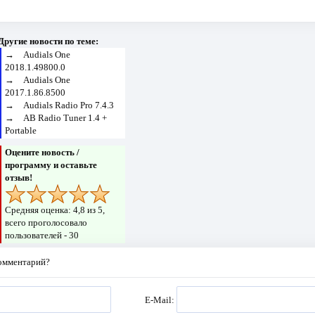
Другие новости по теме:
→
Audials One
2018.1.49800.0
→
Audials One
2017.1.86.8500
→
Audials Radio Pro 7.4.3
→
AB Radio Tuner 1.4 +
Portable
Оцените новость /
программу и оставьте
отзыв!
Средняя оценка:
4,8
из 5,
всего проголосовало
пользователей -
30
комментарий?
E-Mail: