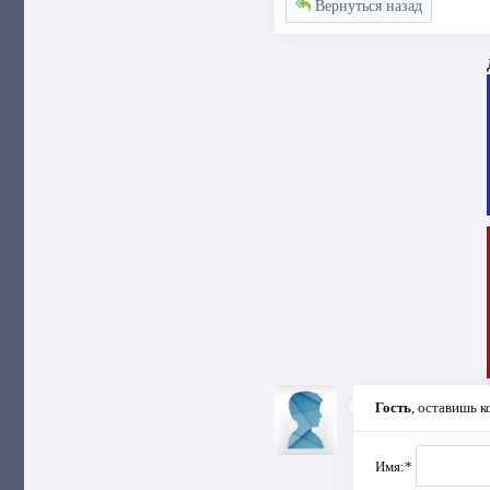
Вернуться назад
Гость
, оставишь 
Имя:
*