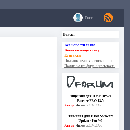
Гость
Все новости сайта
Ваша помощь сайту
Контакты
Пользовательское соглашение
Политика конфиденциальности
Лицензия для IObit Driver
Booster PRO 13.5
Автор:
diakov
22.07.2026
Лицензия для IObit Software
Updater Pro 9.0
Автор:
diakov
22.07.2026