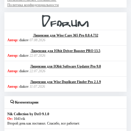
Политика конфиденциальности
Лицензия для Wise Care 365 Pro 8.0.4.732
Автор:
diakov
07.08.2026
Лицензия для IObit Driver Booster PRO 13.5
Автор:
diakov
22.07.2026
Лицензия для IObit Software Updater Pro 9.0
Автор:
diakov
22.07.2026
Лицензия для Wise Duplicate Finder Pro 2.1.9
Автор:
diakov
11.07.2026
Комментарии
Nik Collection by DxO 9.1.0
От:
1641vik
Второй день как поставил. Спасибо, все работает.