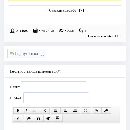
Сказали спасибо: 171
diakov
22/10/2020
25 968
0
Сказали спасибо: 171
Вернуться назад
Гость
, оставишь комментарий?
Имя:
*
E-Mail: