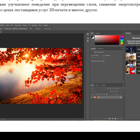
же улучшенное поведение при перемещении слоев, снижение энергопотр
 ценах поставщиков услуг 3D-печати и многое другое.