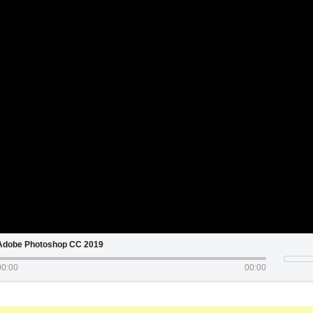
Adobe Photoshop CC 2019
00:00
00:00