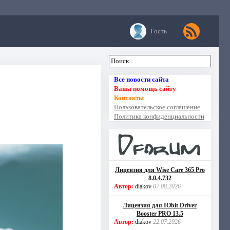
Гость
Все новости сайта
Ваша помощь сайту
Контакты
Пользовательское соглашение
Политика конфиденциальности
Лицензия для Wise Care 365 Pro
8.0.4.732
Автор:
diakov
07.08.2026
Лицензия для IObit Driver
Booster PRO 13.5
Автор:
diakov
22.07.2026