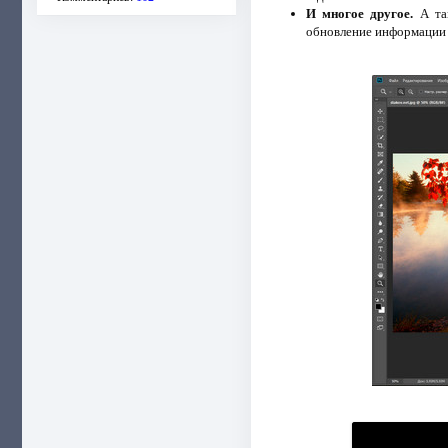
И многое другое.
А так
обновление информации о