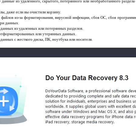
данные из удаленного, скрытого, потерянного или необработанного раздела
ы, даже если вы очистили корзину.
файлов из-за форматирования, вирусной инфекции, сбоя ОС, сбоя программн
ери данных.
данных из удаленных или потерянных разделов.
отформатированных или утерянных данных.
анных с жесткого диска, ПК, ноутбука или носителя.