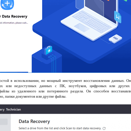
той в использовании, но мощный инструмент восстановления данных. Он
ных или недоступных данных с ПК, ноутбуков, цифровых или других
файлы из удаленного или потерянного раздела. Он способен восстанавл
ио, папки документов или другие файлы.