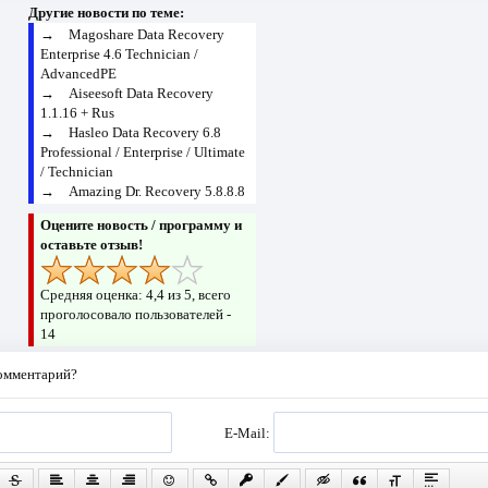
Другие новости по теме:
→
Magoshare Data Recovery
Enterprise 4.6 Technician /
AdvancedPE
→
Aiseesoft Data Recovery
1.1.16 + Rus
→
Hasleo Data Recovery 6.8
Professional / Enterprise / Ultimate
/ Technician
→
Amazing Dr. Recovery 5.8.8.8
Оцените новость / программу и
оставьте отзыв!
Средняя оценка:
4,4
из 5, всего
проголосовало пользователей -
14
комментарий?
E-Mail: