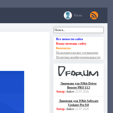
Гость
Все новости сайта
Ваша помощь сайту
Контакты
Пользовательское соглашение
Политика конфиденциальности
Лицензия для IObit Driver
Booster PRO 13.5
Автор:
diakov
22.07.2026
Лицензия для IObit Software
Updater Pro 9.0
Автор:
diakov
22.07.2026