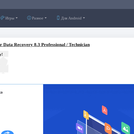
Игры
Разное
Для Android
r Data Recovery 8.3 Professional / Technician
у!