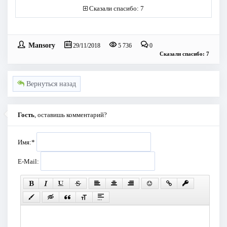
Сказали спасибо: 7
Mansory
29/11/2018
5 736
0
Сказали спасибо: 7
Вернуться назад
Гость
, оставишь комментарий?
Имя:
*
E-Mail: