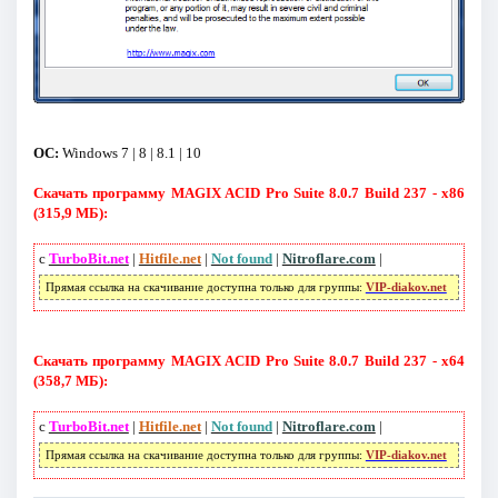
ОС:
Windows 7 | 8 | 8.1 | 10
Скачать программу MAGIX ACID Pro Suite 8.0.7 Build 237 - x86
(315,9 МБ):
с
TurboBit.net
|
Hitfile.net
|
Not found
|
Nitroflare.com
|
Прямая ссылка на скачивание доступна только для группы:
VIP-diakov.net
Скачать программу MAGIX ACID Pro Suite 8.0.7 Build 237 - x64
(358,7 МБ):
с
TurboBit.net
|
Hitfile.net
|
Not found
|
Nitroflare.com
|
Прямая ссылка на скачивание доступна только для группы:
VIP-diakov.net