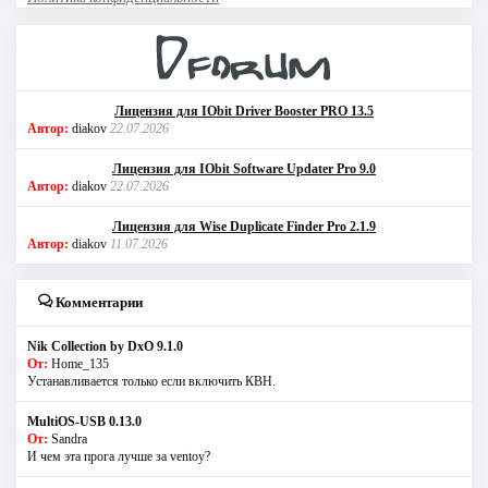
Лицензия для IObit Driver Booster PRO 13.5
Автор:
diakov
22.07.2026
Лицензия для IObit Software Updater Pro 9.0
Автор:
diakov
22.07.2026
Лицензия для Wise Duplicate Finder Pro 2.1.9
Автор:
diakov
11.07.2026
Комментарии
Nik Collection by DxO 9.1.0
От:
Home_135
Устанавливается только если включить КВН.
MultiOS-USB 0.13.0
От:
Sandra
И чем эта прога лучше за ventoy?