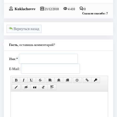
Kuklachovvv
21/12/2018
4 410
0
Сказали спасибо: 7
Вернуться назад
Гость
, оставишь комментарий?
Имя:
*
E-Mail: