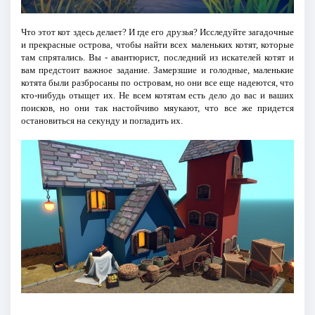
Что этот кот здесь делает? И где его друзья? Исследуйте загадочные
и прекрасные острова, чтобы найти всех маленьких котят, которые
там спрятались. Вы - авантюрист, последний из искателей котят и
вам предстоит важное задание. Замерзшие и голодные, маленькие
котята были разбросаны по островам, но они все еще надеются, что
кто-нибудь отыщет их. Не всем котятам есть дело до вас и ваших
поисков, но они так настойчиво мяукают, что все же придется
остановиться на секунду и погладить их.