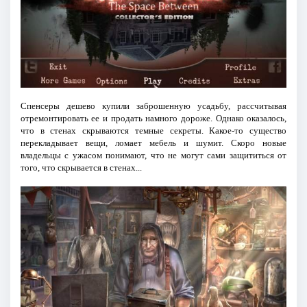
Спенсеры дешево купили заброшенную усадьбу, рассчитывая
отремонтировать ее и продать намного дороже. Однако оказалось,
что в стенах скрываются темные секреты. Какое-то существо
перекладывает вещи, ломает мебель и шумит. Скоро новые
владельцы с ужасом понимают, что не могут сами защититься от
того, что скрывается в стенах...