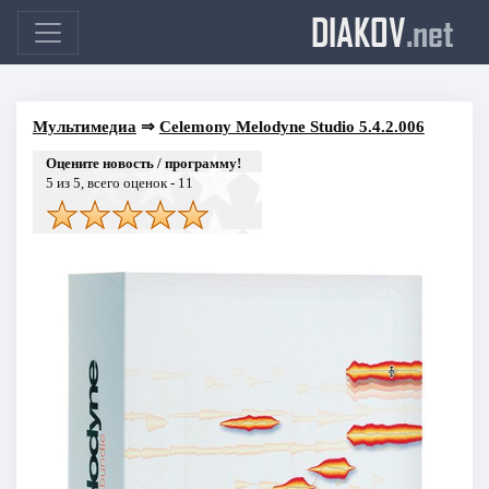
DIAKOV
.net
Мультимедиа
⇒
Celemony Melodyne Studio 5.4.2.006
Оцените новость / программу!
5
из 5, всего оценок -
11