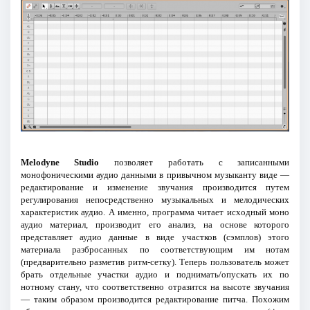
Melodyne Studio
позволяет работать с записанными
монофоническими аудио данными в привычном музыканту виде —
редактирование и изменение звучания производится путем
регулирования непосредственно музыкальных и мелодических
характеристик аудио. А именно, программа читает исходный моно
аудио материал, производит его анализ, на основе которого
представляет аудио данные в виде участков (сэмплов) этого
материала разбросанных по соответствующим им нотам
(предварительно разметив ритм-сетку). Теперь пользователь может
брать отдельные участки аудио и поднимать/опускать их по
нотному стану, что соответственно отразится на высоте звучания
— таким образом производится редактирование питча. Похожим