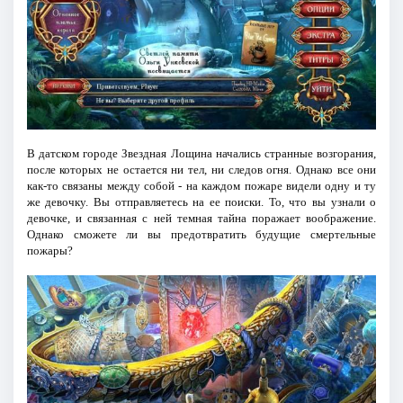
В датском городе Звездная Лощина начались странные возгорания,
после которых не остается ни тел, ни следов огня. Однако все они
как-то связаны между собой - на каждом пожаре видели одну и ту
же девочку. Вы отправляетесь на ее поиски. То, что вы узнали о
девочке, и связанная с ней темная тайна поражает воображение.
Однако сможете ли вы предотвратить будущие смертельные
пожары?