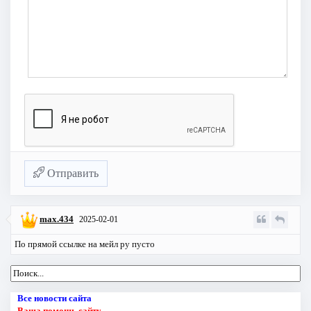
Отправить
max.434
2025-02-01
По прямой ссылке на мейл ру пусто
Все новости сайта
Ваша помощь сайту