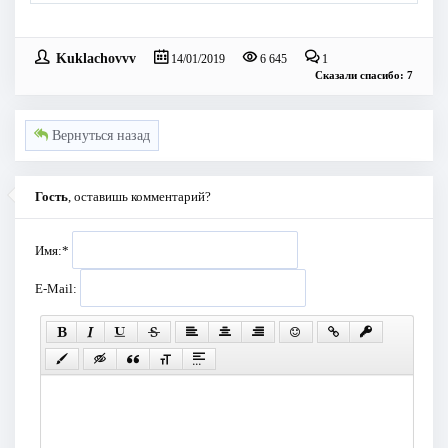
Kuklachovvv
14/01/2019
6 645
1
Сказали спасибо: 7
Вернуться назад
Гость
, оставишь комментарий?
Имя:
*
E-Mail: