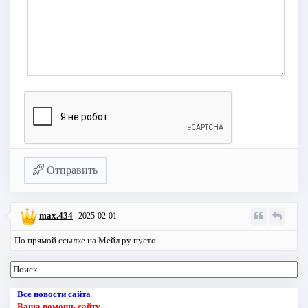
Отправить
max.434
2025-02-01
По прямой ссылке на Мейл ру пусто
Все новости сайта
Ваша помощь сайту