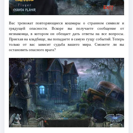
Вас тревожат повторяющиеся кошмары о странном символе и
грядущей опасности. Вскоре вы получаете сообщение от
незнакомца, в котором он обещает дать ответы на все вопросы.
Приехав на кладбище, вы попадаете в самую гущу событий. Теперь
только от вас зависит судьба вашего мира. Сможете ли вы
остановить опасного врага?