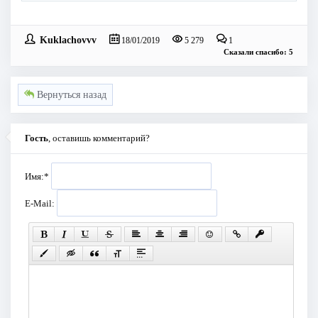
Kuklachovvv
18/01/2019
5 279
1
Сказали спасибо: 5
Вернуться назад
Гость
, оставишь комментарий?
Имя:
*
E-Mail: