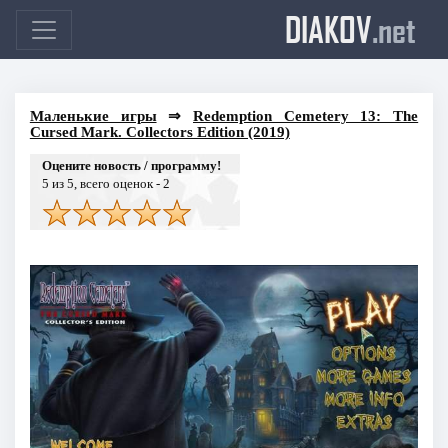
DIAKOV
.net
Маленькие игры
⇒
Redemption Cemetery 13: The
Cursed Mark. Collectors Edition (2019)
Оцените новость / программу!
5
из 5, всего оценок -
2