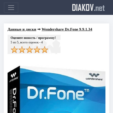
DIAKOV
.net
Данные и диски
⇒
Wondershare Dr.Fone 9.9.1.34
Оцените новость / программу!
5
из 5, всего оценок -
4