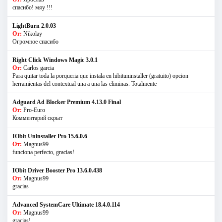
спасибо! мяу !!!
LightBurn 2.0.03
От:
Nikolay
Огромное спасибо
Right Click Windows Magic 3.0.1
От:
Carlos garcia
Para quitar toda la porqueria que instala en hibituninstaller (gratuito) opcion
herramientas del contextual una a una las eliminas. Totalmente
Adguard Ad Blocker Premium 4.13.0 Final
От:
Pro-Euro
Комментарий скрыт
IObit Uninstaller Pro 15.6.0.6
От:
Magnus99
funciona perfecto, gracias!
IObit Driver Booster Pro 13.6.0.438
От:
Magnus99
gracias
Advanced SystemCare Ultimate 18.4.0.114
От:
Magnus99
gracias!