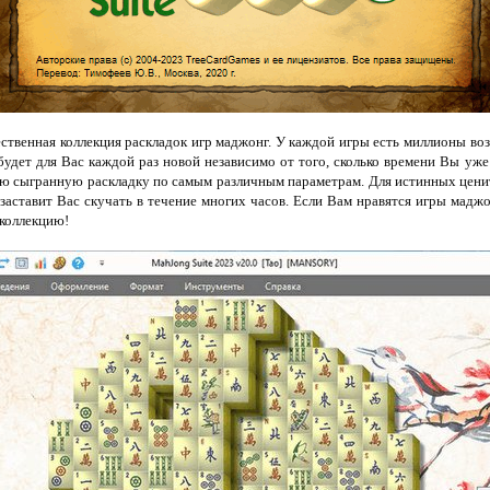
ественная коллекция раскладок игр маджонг. У каждой игры есть миллионы в
 будет для Вас каждой раз новой независимо от того, сколько времени Вы уже
ую сыгранную раскладку по самым различным параметрам. Для истинных ценит
 заставит Вас скучать в течение многих часов. Если Вам нравятся игры маджо
 коллекцию!