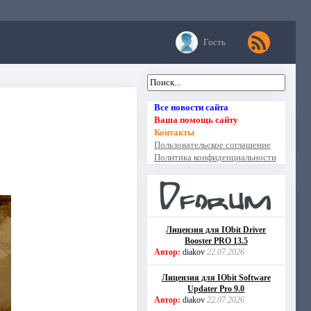
Гость
Все новости сайта
Ваша помощь сайту
Контакты
Пользовательское соглашение
Политика конфиденциальности
Лицензия для IObit Driver
Booster PRO 13.5
Автор:
diakov
22.07.2026
Лицензия для IObit Software
Updater Pro 9.0
Автор:
diakov
22.07.2026