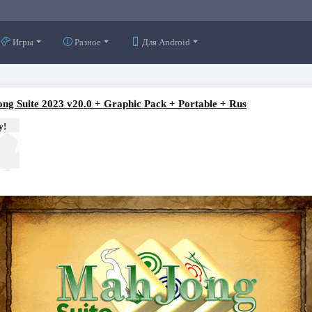
Игры
Разное
Для Android
ng Suite 2023 v20.0 + Graphic Pack + Portable + Rus
у!