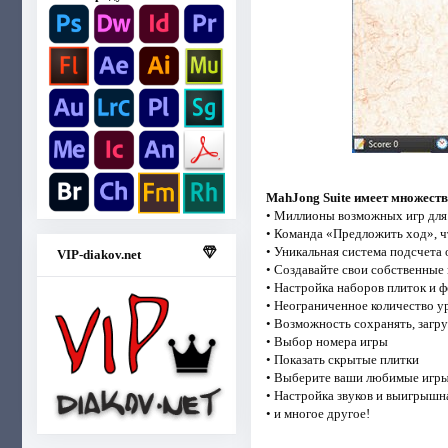
MahJong Suite имеет множество
• Миллионы возможных игр для
• Команда «Предложить ход», 
• Уникальная система подсчета 
VIP-diakov.net
• Создавайте свои собственны
• Настройка наборов плиток и 
• Неограниченное количество 
• Возможность сохранять, загр
• Выбор номера игры
• Показать скрытые плитки
• Выберите ваши любимые игр
• Настройка звуков и выигрышн
• и многое другое!