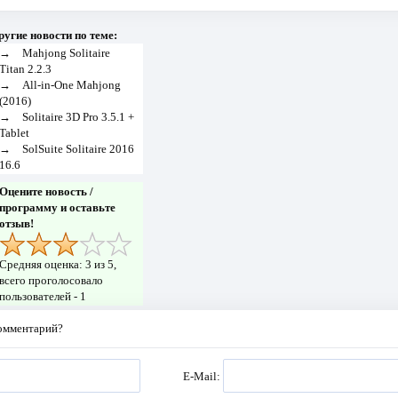
ругие новости по теме:
→
Mahjong Solitaire
Titan 2.2.3
→
All-in-One Mahjong
(2016)
→
Solitaire 3D Pro 3.5.1 +
Tablet
→
SolSuite Solitaire 2016
16.6
Оцените новость /
программу и оставьте
отзыв!
Средняя оценка:
3
из 5,
всего проголосовало
пользователей -
1
комментарий?
E-Mail: