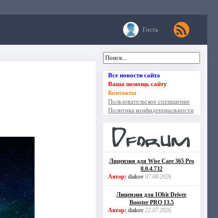
Гость
Все новости сайта
Ваша помощь сайту
Контакты
Пользовательское соглашение
Политика конфиденциальности
Лицензия для Wise Care 365 Pro
8.0.4.732
Автор:
diakov
07.08.2026
Лицензия для IObit Driver
Booster PRO 13.5
Автор:
diakov
22.07.2026