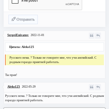
Отправить
SergeiEnivatov
2022-11-01
Цитата: Aleks125
Русского нема. ? Только не говорите мне, что учи английский. С
родным гораздо приятней работать.
Ты прав!
Aleks125
2022-05-29
Русского нема. ? Только не говорите мне, что учи английский. С родным
гораздо приятней работать.