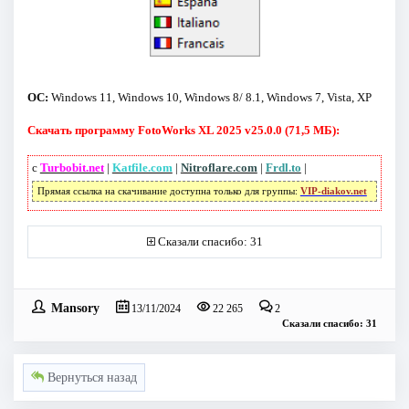
ОС:
Windows 11, Windows 10, Windows 8/ 8.1, Windows 7, Vista, XP
Скачать программу FotoWorks XL 2025 v25.0.0 (71,5 МБ):
с
Turbobit.net
|
Katfile.com
|
Nitroflare.com
|
Frdl.to
|
Прямая ссылка на скачивание доступна только для группы:
VIP-diakov.net
Сказали спасибо: 31
Mansory
13/11/2024
22 265
2
Сказали спасибо: 31
Вернуться назад