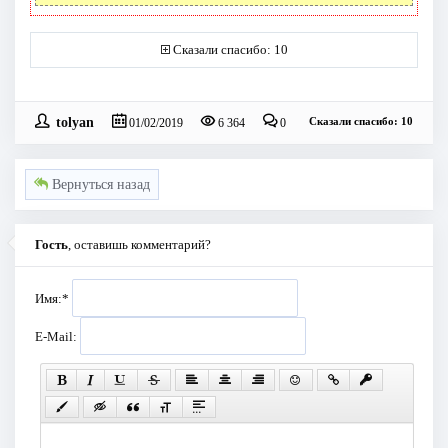
Сказали спасибо: 10
tolyan
Сказали спасибо: 10
01/02/2019
6 364
0
Вернуться назад
Гость
, оставишь комментарий?
Имя:
*
E-Mail: