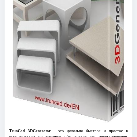
TrunCad 3DGenerator
- это довольно быстрое и простое в
использовании программное обеспечение для проектирования,