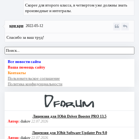
Скорее для второго класса, в четвертом уже должны знать
производные и интегралы.
кри кри
2022-05-12
Спасибо за ваш труд!
Все новости сайта
Ваша помощь сайту
Контакты
Пользовательское соглашение
Политика конфиденциальности
Лицензия для IObit Driver Booster PRO 13.5
Автор:
diakov
22.07.2026
Лицензия для IObit Software Updater Pro 9.0
Автор:
diakov
22.07.2026