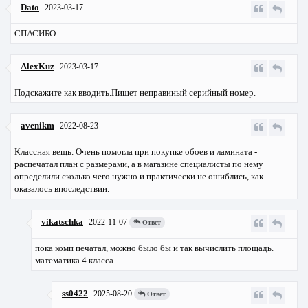
Dato
2023-03-17
СПАСИБО
AlexKuz
2023-03-17
Подскажите как вводить.Пишет неправиный серийный номер.
avenikm
2022-08-23
Классная вещь. Очень помогла при покупке обоев и ламината -
распечатал план с размерами, а в магазине специалисты по нему
определили сколько чего нужно и практически не ошиблись, как
оказалось впоследствии.
vikatschka
2022-11-07
Ответ
пока комп печатал, можно было бы и так вычислить площадь.
математика 4 класса
ss0422
2025-08-20
Ответ