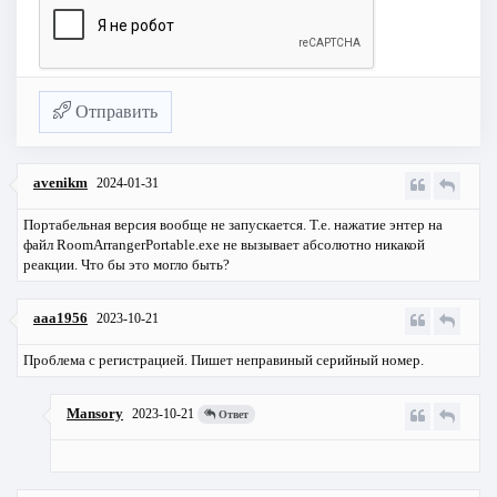
Отправить
avenikm
2024-01-31
Портабельная версия вообще не запускается. Т.е. нажатие энтер на
файл RoomArrangerPortable.exe не вызывает абсолютно никакой
реакции. Что бы это могло быть?
aaa1956
2023-10-21
Проблема с регистрацией. Пишет неправиный серийный номер.
Mansory
2023-10-21
Ответ