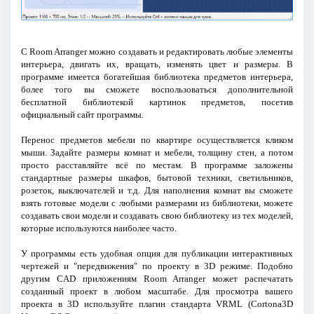
С Room Arranger можно создавать и редактировать любые элементы
интерьера, двигать их, вращать, изменять цвет и размеры. В
программе имеется богатейшая библиотека предметов интерьера,
более того вы сможете воспользоваться дополнительной
бесплатной библиотекой картинок предметов, посетив
официальный сайт программы.
Перенос предметов мебели по квартире осуществляется кликом
мыши. Задайте размеры комнат и мебели, толщину стен, а потом
просто расставляйте всё по местам. В программе заложены
стандартные размеры шкафов, бытовой техники, светильников,
розеток, выключателей и т.д. Для наполнения комнат вы сможете
взять готовые модели с любыми размерами из библиотеки, можете
создавать свои модели и создавать свою библиотеку из тех моделей,
которые используются наиболее часто.
У программы есть удобная опция для публикации интерактивных
чертежей и "передвижения" по проекту в 3D режиме. Подобно
другим CAD приложениям Room Arranger может распечатать
созданный проект в любом масштабе. Для просмотра вашего
проекта в 3D используйте плагин стандарта VRML (Cortona3D