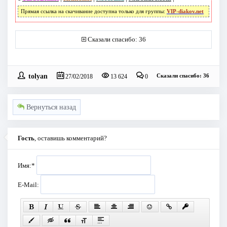
Прямая ссылка на скачивание доступна только для группы:
VIP-diakov.net
Сказали спасибо: 36
tolyan
Сказали спасибо: 36
27/02/2018
13 624
0
Вернуться назад
Гость
, оставишь комментарий?
Имя:
*
E-Mail: