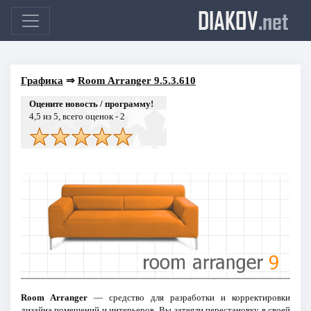
DIAKOV
.net
Графика
⇒
Room Arranger 9.5.3.610
Оцените новость / программу!
4,5
из 5, всего оценок -
2
Room Arranger
— средство для разработки и корректировки
дизайна помещений и интерьеров. Вы затеяли перестановку в своей