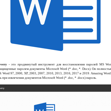
overy
- это продвинутый инструмент для восстановления паролей MS Wor
защищенные паролем документы Microsoft Word (* .doc, *. Docx). Он полност
t Word 97, 2000, XP, 2003, 2007, 2010, 2013, 2016, 2017 и 2019. Amazing Wor
при извлечении документов Microsoft Word (* .doc, * .docx) пароль.