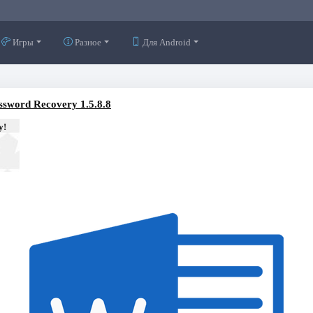
Игры
Разное
Для Android
sword Recovery 1.5.8.8
у!