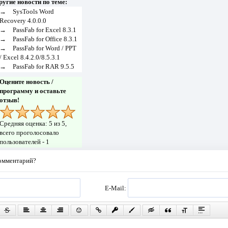
ругие новости по теме:
→
SysTools Word
Recovery 4.0.0.0
→
PassFab for Excel 8.3.1
→
PassFab for Office 8.3.1
→
PassFab for Word / PPT
/ Excel 8.4.2.0/8.5.3.1
→
PassFab for RAR 9.5.5
Оцените новость /
программу и оставьте
отзыв!
Средняя оценка:
5
из 5,
всего проголосовало
пользователей -
1
комментарий?
E-Mail: