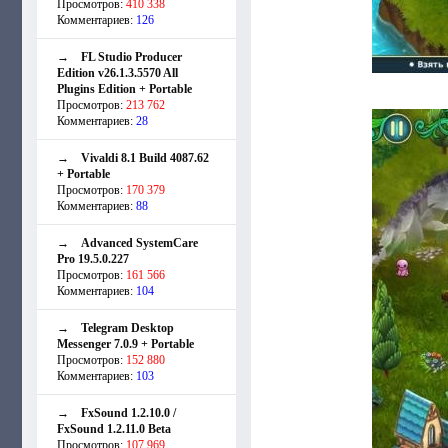
Просмотров:
410 338
Комментариев:
126
→
FL Studio Producer
Edition v26.1.3.5570 All
Plugins Edition + Portable
Просмотров:
213 762
Комментариев:
28
→
Vivaldi 8.1 Build 4087.62
+ Portable
Просмотров:
170 379
Комментариев:
88
→
Advanced SystemCare
Pro 19.5.0.227
Просмотров:
161 566
Комментариев:
104
→
Telegram Desktop
Messenger 7.0.9 + Portable
Просмотров:
152 880
Комментариев:
103
→
FxSound 1.2.10.0 /
FxSound 1.2.11.0 Beta
Просмотров:
107 969