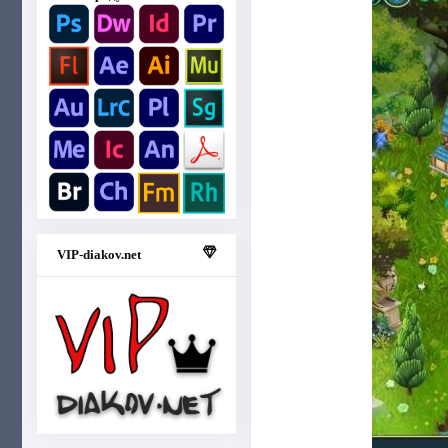
VIP-diakov.net