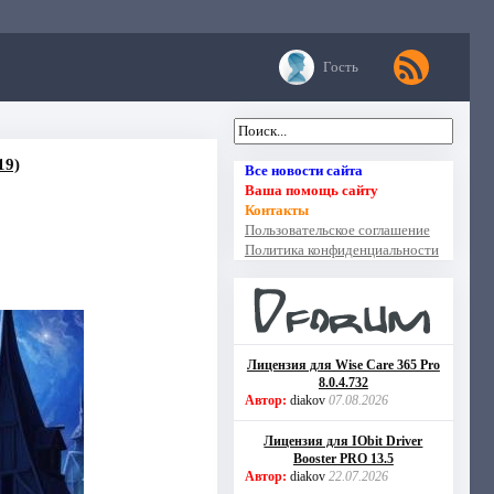
Гость
19)
Все новости сайта
Ваша помощь сайту
Контакты
Пользовательское соглашение
Политика конфиденциальности
Лицензия для Wise Care 365 Pro
8.0.4.732
Автор:
diakov
07.08.2026
Лицензия для IObit Driver
Booster PRO 13.5
Автор:
diakov
22.07.2026