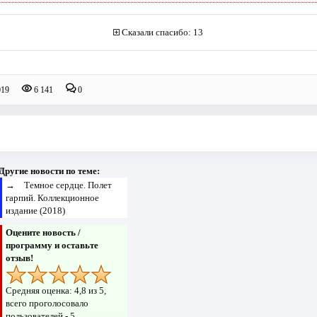
Сказали спасибо: 13
019
6 141
0
Другие новости по теме:
→
Темное сердце. Полет
гарпий. Коллекционное
издание (2018)
Оцените новость /
программу и оставьте
отзыв!
Средняя оценка:
4,8
из 5,
всего проголосовало
пользователей -
5