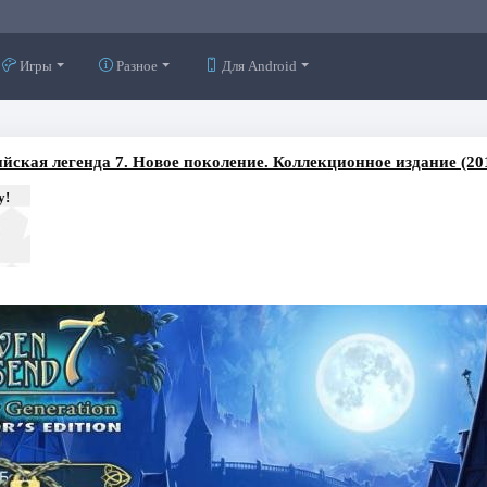
Игры
Разное
Для Android
йская легенда 7. Новое поколение. Коллекционное издание (20
у!