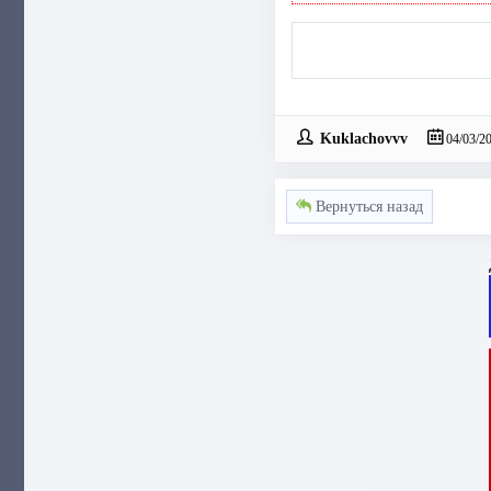
Kuklachovvv
04/03/2
Вернуться назад