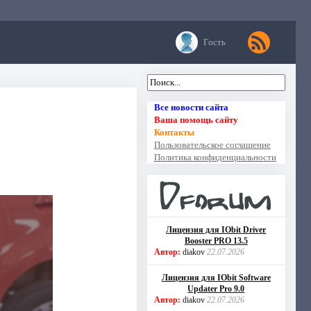
Гость
Все новости сайта
Ваша помощь сайту
Контакты
Пользовательское соглашение
Политика конфиденциальности
Лицензия для IObit Driver
Booster PRO 13.5
Автор:
diakov
22.07.2026
Лицензия для IObit Software
Updater Pro 9.0
Автор:
diakov
22.07.2026