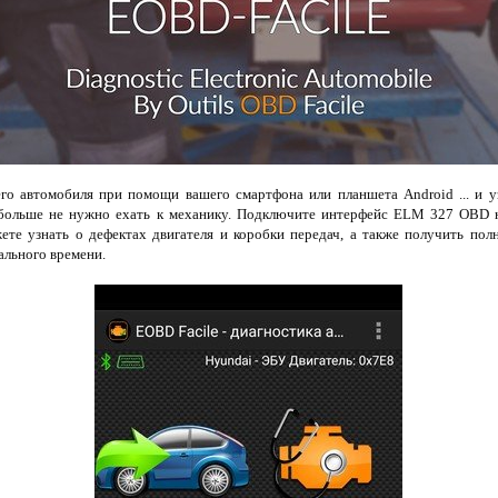
го автомобиля при помощи вашего смартфона или планшета Android ... и у
м больше не нужно ехать к механику. Подключите интерфейс ELM 327 OBD 
ете узнать о дефектах двигателя и коробки передач, а также получить по
ального времени.