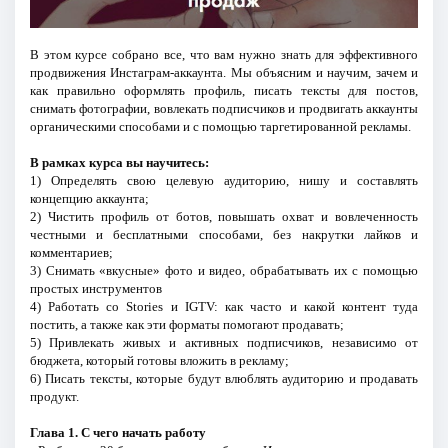
В этом курсе собрано все, что вам нужно знать для эффективного
продвижения Инстаграм-аккаунта. Мы объясним и научим, зачем и
как правильно оформлять профиль, писать тексты для постов,
снимать фотографии, вовлекать подписчиков и продвигать аккаунты
органическими способами и с помощью таргетированной рекламы.
В рамках курса вы научитесь:
1) Определять свою целевую аудиторию, нишу и составлять
концепцию аккаунта;
2) Чистить профиль от ботов, повышать охват и вовлеченность
честными и бесплатными способами, без накрутки лайков и
комментариев;
3) Снимать «вкусные» фото и видео, обрабатывать их с помощью
простых инструментов
4) Работать со Stories и IGTV: как часто и какой контент туда
постить, а также как эти форматы помогают продавать;
5) Привлекать живых и активных подписчиков, независимо от
бюджета, который готовы вложить в рекламу;
6) Писать тексты, которые будут влюблять аудиторию и продавать
продукт.
Глава 1. С чего начать работу