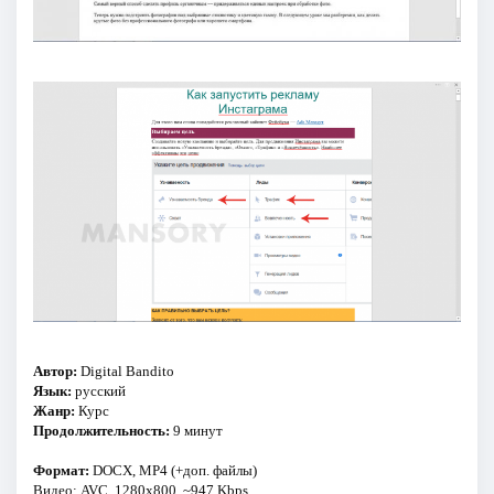
Автор:
Digital Bandito
Язык:
русский
Жанр:
Курс
Продолжительность:
9 минут
Формат:
DOCX, MP4 (+доп. файлы)
Видео:
AVC, 1280x800, ~947 Kbps