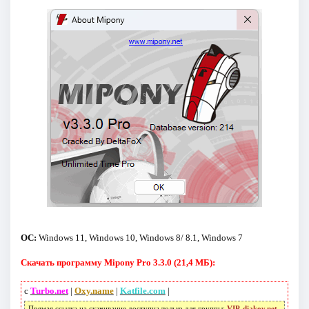
ОС:
Windows 11, Windows 10, Windows 8/ 8.1, Windows 7
Скачать программу Mipony Pro 3.3.0 (21,4 МБ):
с
Turbo.net
|
Oxy.name
|
Katfile.com
|
Прямая ссылка на скачивание доступна только для группы:
VIP-diakov.net