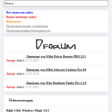
Все новости сайта
Ваша помощь сайту
Контакты
Пользовательское соглашение
Политика конфиденциальности
Лицензия для IObit Driver Booster PRO 13.5
Автор:
diakov
22.07.2026
Лицензия для IObit Software Updater Pro 9.0
Автор:
diakov
22.07.2026
Лицензия для Wise Duplicate Finder Pro 2.1.9
Автор:
diakov
11.07.2026
Комментарии
Right Click Windows Magic 3.0.1