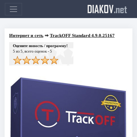
DIAKOV
.net
Интернет и сеть
⇒
TrackOFF Standard 4.9.0.25167
Оцените новость / программу!
5
из 5, всего оценок -
5