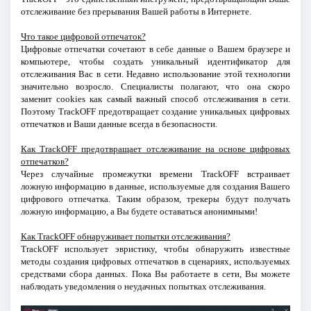
отслеживание без прерывания Вашей работы в Интернете.
Что такое цифровой отпечаток?
Цифровые отпечатки сочетают в себе данные о Вашем браузере и
компьютере, чтобы создать уникальный идентификатор для
отслеживания Вас в сети. Недавно использование этой технологии
значительно возросло. Специалисты полагают, что она скоро
заменит cookies как самый важный способ отслеживания в сети.
Поэтому TrackOFF предотвращает создание уникальных цифровых
отпечатков и Ваши данные всегда в безопасности.
Как TrackOFF предотвращает отслеживание на основе цифровых
отпечатков?
Через случайные промежутки времени TrackOFF встраивает
ложную информацию в данные, используемые для создания Вашего
цифрового отпечатка. Таким образом, трекеры будут получать
ложную информацию, а Вы будете оставаться анонимными!
Как TrackOFF обнаруживает попытки отслеживания?
TrackOFF использует эвристику, чтобы обнаружить известные
методы создания цифровых отпечатков в сценариях, используемых
средствами сбора данных. Пока Вы работаете в сети, Вы можете
наблюдать уведомления о неудачных попытках отслеживания.