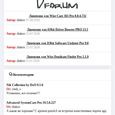
Лицензия для Wise Care 365 Pro 8.0.4.732
Автор:
diakov
07.08.2026
Лицензия для IObit Driver Booster PRO 13.5
Автор:
diakov
22.07.2026
Лицензия для IObit Software Updater Pro 9.0
Автор:
diakov
22.07.2026
Лицензия для Wise Duplicate Finder Pro 2.1.9
Автор:
diakov
11.07.2026
Комментарии
Nik Collection by DxO 9.1.0
От:
vitek_s
Установил, все отлично!!!
Advanced SystemCare Pro 19.5.0.227
От:
diakov
А какая же хорошая? С времен punshА не встречал качественных портах app