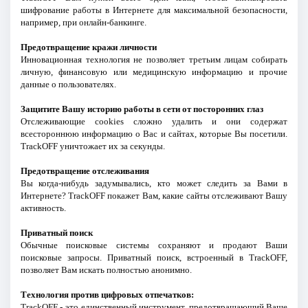
шифрование работы в Интернете для максимальной безопасности,
например, при онлайн-банкинге.
Предотвращение кражи личности
Инновационная технология не позволяет третьим лицам собирать
личную, финансовую или медицинскую информацию и прочие
данные о пользователях.
Защитите Вашу историю работы в сети от посторонних глаз
Отслеживающие cookies сложно удалить и они содержат
всестороннюю информацию о Вас и сайтах, которые Вы посетили.
TrackOFF уничтожает их за секунды.
Предотвращение отслеживания
Вы когда-нибудь задумывались, кто может следить за Вами в
Интернете? TrackOFF покажет Вам, какие сайты отслеживают Вашу
активность.
Приватный поиск
Обычные поисковые системы сохраняют и продают Ваши
поисковые запросы. Приватный поиск, встроенный в TrackOFF,
позволяет Вам искать полностью анонимно.
Технология против цифровых отпечатков:
TrackOFF - это единственный инструмент, предотвращающий Ваше