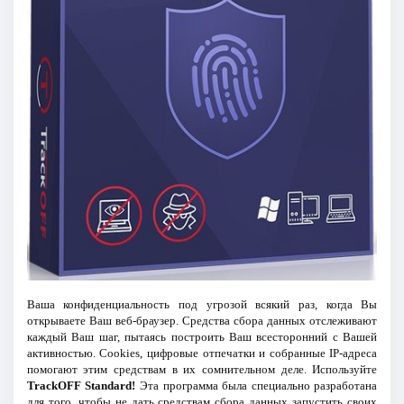
Ваша конфиденциальность под угрозой всякий раз, когда Вы
открываете Ваш веб-браузер. Средства сбора данных отслеживают
каждый Ваш шаг, пытаясь построить Ваш всесторонний с Вашей
активностью. Cookies, цифровые отпечатки и собранные IP-адреса
помогают этим средствам в их сомнительном деле. Используйте
TrackOFF Standard!
Эта программа была специально разработана
для того, чтобы не дать средствам сбора данных запустить своих