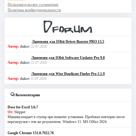
Пользовательское соглашение
Политика конфиденциальности
Лицензия для IObit Driver Booster PRO 13.5
Автор:
diakov
22.07.2026
Лицензия для IObit Software Updater Pro 9.0
Автор:
diakov
22.07.2026
Лицензия для Wise Duplicate Finder Pro 2.1.9
Автор:
diakov
11.07.2026
Комментарии
Dose for Excel 3.6.7
От:
Skipper
Машина впадает в ступор при попытке установки. Пробовал повторно после
перезагрузки с тем же результатом. Windows 11. MS Offiсe 2024.
Google Chrome 151.0.7922.76