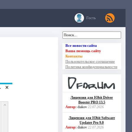
Гость
Все новости сайта
Ваша помощь сайту
Контакты
Пользовательское соглашение
Политика конфиденциальности
Лицензия для IObit Driver
Booster PRO 13.5
Автор:
diakov
22.07.2026
Лицензия для IObit Software
Updater Pro 9.0
Автор:
diakov
22.07.2026