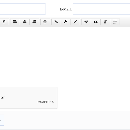
E-Mail:
ь