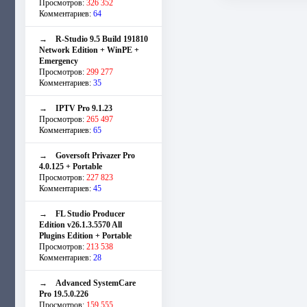
Просмотров:
326 352
Комментариев:
64
→
R-Studio 9.5 Build 191810
Network Edition + WinPE +
Emergency
Просмотров:
299 277
Комментариев:
35
→
IPTV Pro 9.1.23
Просмотров:
265 497
Комментариев:
65
→
Goversoft Privazer Pro
4.0.125 + Portable
Просмотров:
227 823
Комментариев:
45
→
FL Studio Producer
Edition v26.1.3.5570 All
Plugins Edition + Portable
Просмотров:
213 538
Комментариев:
28
→
Advanced SystemCare
Pro 19.5.0.226
Просмотров:
159 555