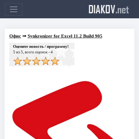
DIAKOV
.net
Офис
⇒
Synkronizer for Excel 11.2 Build 905
Оцените новость / программу!
5
из 5, всего оценок -
4