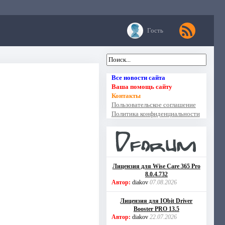
Гость
Все новости сайта
Ваша помощь сайту
Контакты
Пользовательское соглашение
Политика конфиденциальности
Лицензия для Wise Care 365 Pro
8.0.4.732
Автор:
diakov
07.08.2026
Лицензия для IObit Driver
Booster PRO 13.5
Автор:
diakov
22.07.2026