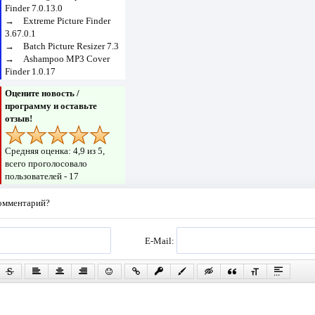
Finder 7.0.13.0
→
Extreme Picture Finder
3.67.0.1
→
Batch Picture Resizer 7.3
→
Ashampoo MP3 Cover
Finder 1.0.17
Оцените новость /
программу и оставьте
отзыв!
Средняя оценка:
4,9
из 5,
всего проголосовало
пользователей -
17
комментарий?
E-Mail: