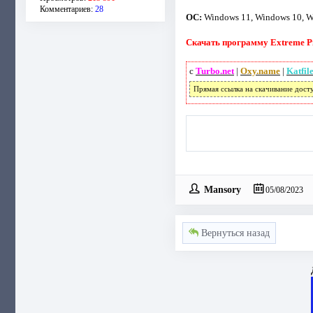
Комментариев:
28
ОС:
Windows 11, Windows 10, Wi
Скачать программу Extreme Pic
с
Turbo.net
|
Oxy.name
|
Katfil
Прямая ссылка на скачивание дост
Mansory
05/08/2023
Вернуться назад