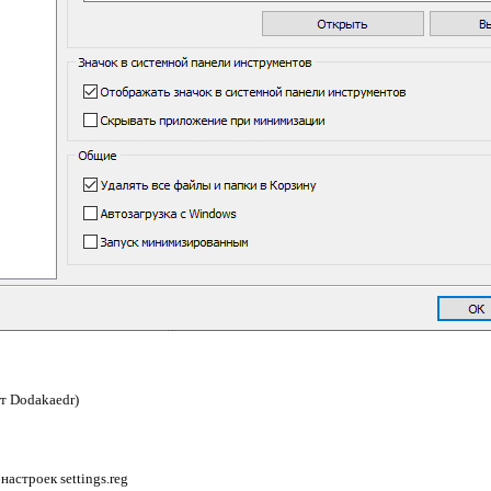
от Dodakaedr)
настроек settings.reg