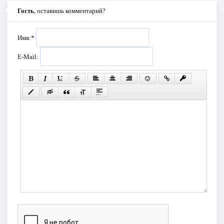
Гость
, оставишь комментарий?
Имя:
*
E-Mail: