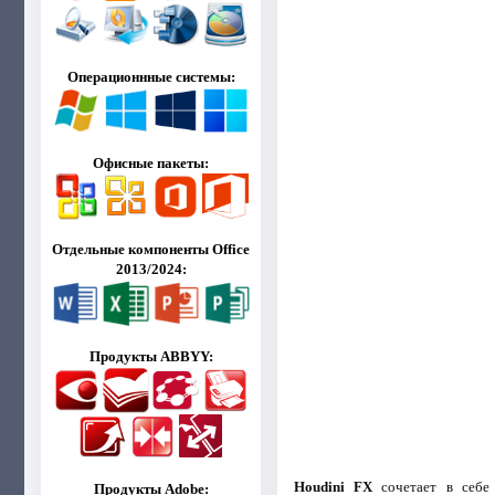
Операционнные системы:
Офисные пакеты:
Отдельные компоненты Office
2013/2024:
Продукты ABBYY:
Houdini FX
сочетает в себе 
Продукты Adobe: