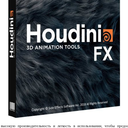
высокую производительность и легкость в использовании, чтобы пред