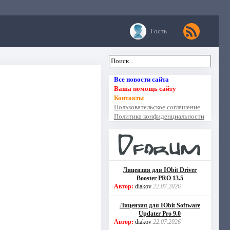
Гость
Все новости сайта
Ваша помощь сайту
Контакты
Пользовательское соглашение
Политика конфиденциальности
Лицензия для IObit Driver
Booster PRO 13.5
Автор:
diakov
22.07.2026
Лицензия для IObit Software
Updater Pro 9.0
Автор:
diakov
22.07.2026