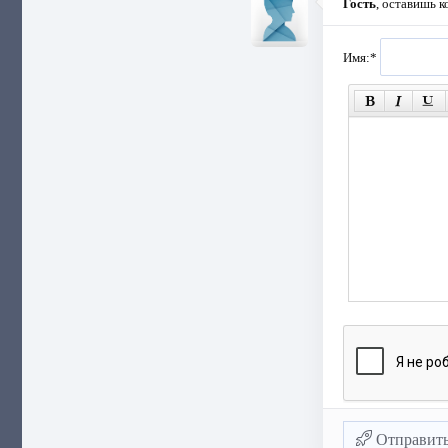
Гость
, оставишь 
Имя:
*
Отправит