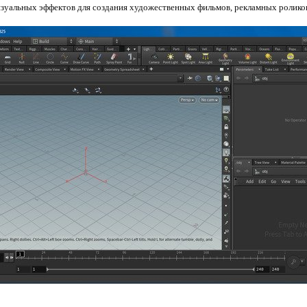
зуальных эффектов для создания художественных фильмов, рекламных ролико