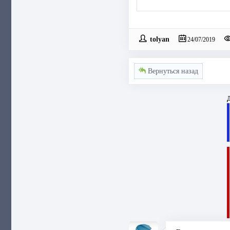
tolyan
24/07/2019
Вернуться назад
Д