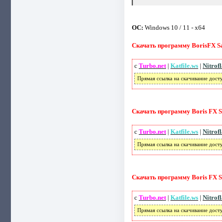
ОС:
Windows 10 / 11 - x64
Скачать программу BorisFX Sapph
с
Turbo.net
|
Katfile.ws
|
Nitrof
Прямая ссылка на скачивание дост
Скачать программу Boris FX Sap
с
Turbo.net
|
Katfile.ws
|
Nitrof
Прямая ссылка на скачивание дост
Скачать программу Boris FX Sap
с
Turbo.net
|
Katfile.ws
|
Nitrof
Прямая ссылка на скачивание дост