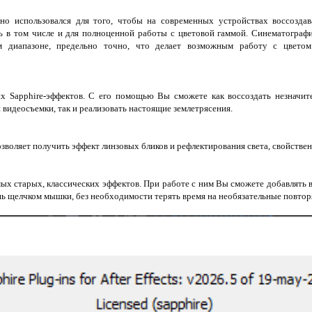
ьно использовался для того, чтобы на современных устройствах воссозда
ь в том числе и для полноценной работы с цветовой гаммой. Синематограф
м диапазоне, предельно точно, что делает возможным работу с цвет
 Sapphire-эффектов. С его помощью Вы сможете как воссоздать незначите
 видеосъемки, так и реализовать настоящие землетрясения.
зволяет получить эффект линзовых бликов и рефлектирования света, свойстве
мых старых, классических эффектов. При работе с ним Вы сможете добавлять 
шь щелчком мышки, без необходимости терять время на необязательные повто