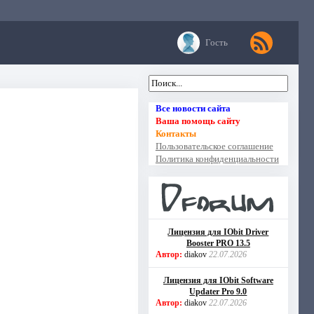
Гость
Все новости сайта
Ваша помощь сайту
Контакты
Пользовательское соглашение
Политика конфиденциальности
Лицензия для IObit Driver
Booster PRO 13.5
Автор:
diakov
22.07.2026
Лицензия для IObit Software
Updater Pro 9.0
Автор:
diakov
22.07.2026