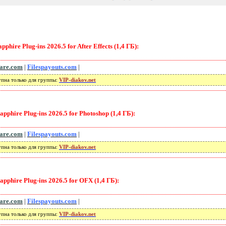
ire Plug-ins 2026.5 for After Effects (1,4 ГБ):
lare.com
|
Filespayouts.com
|
упна только для группы:
VIP-diakov.net
phire Plug-ins 2026.5 for Photoshop (1,4 ГБ):
lare.com
|
Filespayouts.com
|
упна только для группы:
VIP-diakov.net
phire Plug-ins 2026.5 for OFX (1,4 ГБ):
lare.com
|
Filespayouts.com
|
упна только для группы:
VIP-diakov.net