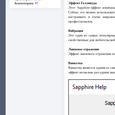
Эффект Голливуда
Комментариев:
97
Этот Sapphire-эффект изначал
Сейчас его можно использоват
настраивать в очень широко
профессионалов.
Вибрация
Это один из самых популярных
свойственные для любительской
Линзовое отражение
Эффект линзового отражения по
Виньетка
Виньетка является одним из са
эффект несколько раз одним ли