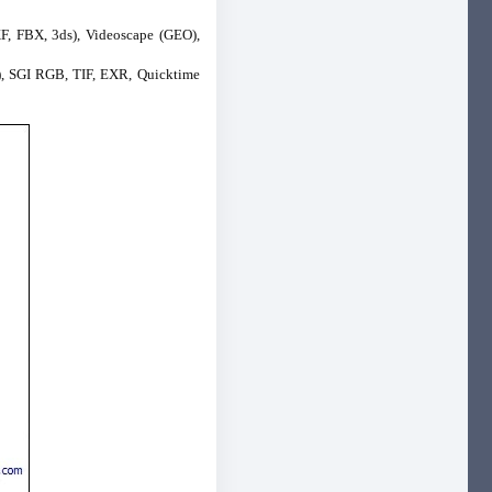
, FBX, 3ds), Videoscape (GEO),
), SGI RGB, TIF, EXR, Quicktime