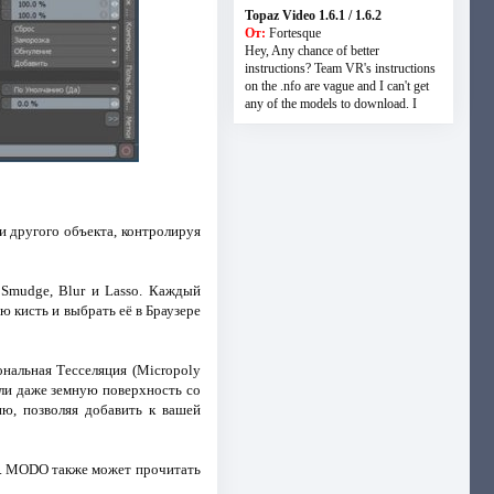
Topaz Video 1.6.1 / 1.6.2
От:
Fortesque
Hey, Any chance of better
instructions? Team VR's instructions
on the .nfo are vague and I can't get
any of the models to download. I
и другого объекта, контролируя
, Smudge, Blur и Lasso. Каждый
ою кисть и выбрать её в Браузере
нальная Тесселяция (Micropoly
или даже земную поверхность со
ю, позволяя добавить к вашей
й. MODO также может прочитать