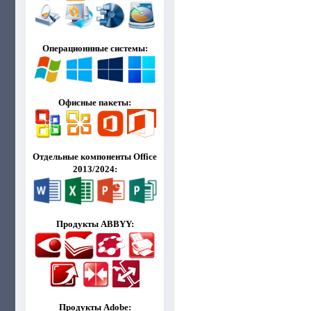
Операционнные системы:
Офисные пакеты:
Отдельные компоненты Office
2013/2024:
Продукты ABBYY:
Продукты Adobe: