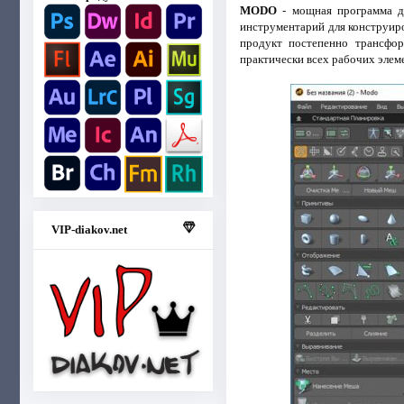
MODO
- мощная программа дл
инструментарий для конструир
продукт постепенно трансфор
практически всех рабочих элем
VIP-diakov.net