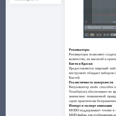
Репликаторы
Репликаторы позволяют создать
количество, их масштаб и орие
Кисти и Краски
Предоставляется широкий набор
инструмент обладает набором сво
Кистей.
Реалистичность поверхности
Визуализатор modo способен о
Tessellation) обеспечивает во 
значиельно повышенной правд
сцене практически безграничное
Импорт и экспорт анимации
MODO поддерживает чтение и з
MDD файлы для отображения ан