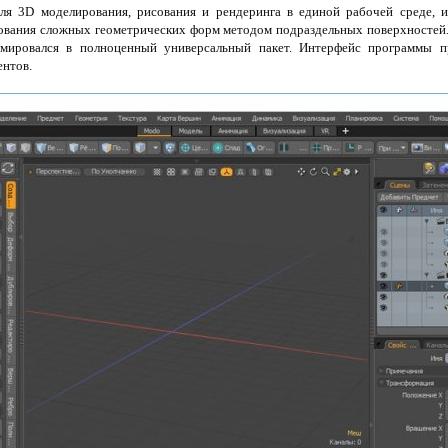
я 3D моделирования, рисования и рендеринга в единой рабочей среде,
ования сложных геометрических форм методом подраздельных поверхностей.
мировался в полноценный универсальный пакет. Интерфейс программы п
ентов.