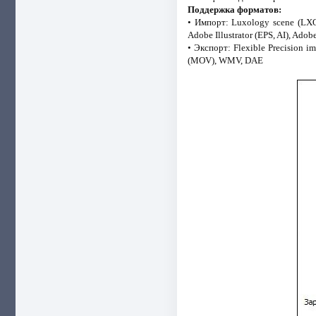
Поддержка форматов:
• Импорт: Luxology scene (LXO)
Adobe Illustrator (EPS, AI), Ado
• Экспорт: Flexible Precision 
(MOV), WMV, DAE