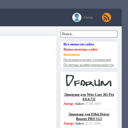
Гость
Все новости сайта
Ваша помощь сайту
Контакты
Пользовательское соглашение
Политика конфиденциальности
Лицензия для Wise Care 365 Pro
8.0.4.732
Автор:
diakov
07.08.2026
Лицензия для IObit Driver
Booster PRO 13.5
Автор:
diakov
22.07.2026