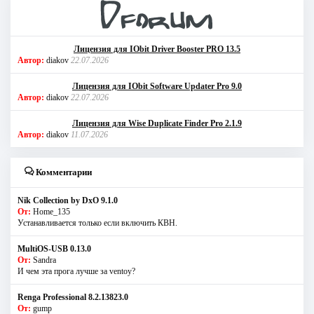
Лицензия для IObit Driver Booster PRO 13.5
Автор:
diakov
22.07.2026
Лицензия для IObit Software Updater Pro 9.0
Автор:
diakov
22.07.2026
Лицензия для Wise Duplicate Finder Pro 2.1.9
Автор:
diakov
11.07.2026
Комментарии
Nik Collection by DxO 9.1.0
От:
Home_135
Устанавливается только если включить КВН.
MultiOS-USB 0.13.0
От:
Sandra
И чем эта прога лучше за ventoy?
Renga Professional 8.2.13823.0
От:
gump