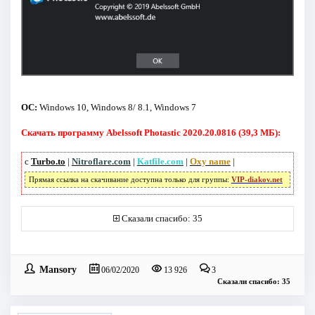
ОС:
Windows 10, Windows 8/ 8.1, Windows 7
Скачать программу Abelssoft Photastic 2020.20.0816 (39,3 МБ):
с
Turbo.to
|
Nitroflare.com
|
Katfile.com
|
Oxy name
|
Прямая ссылка на скачивание доступна только для группы:
VIP-diakov.net
Сказали спасибо: 35
Mansory
06/02/2020
13 926
3
Сказали спасибо: 35