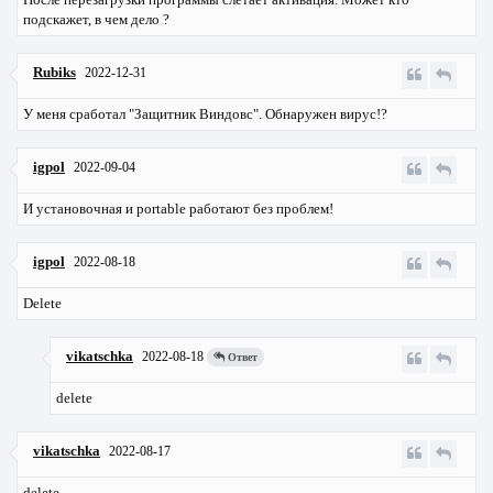
подскажет, в чем дело ?
Rubiks
2022-12-31
У меня сработал "Защитник Виндовс". Обнаружен вирус!?
igpol
2022-09-04
И установочная и portable работают без проблем!
igpol
2022-08-18
Delete
vikatschka
2022-08-18
Ответ
delete
vikatschka
2022-08-17
delete