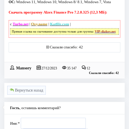
ОС:
Windows 11, Windows 10, Windows 8/ 8.1, Windows 7, Vista
Скачать программу Alzex Finance Pro 7.2.0.325 (12,3 МБ):
с
Turbo.net
|
Oxy.name
|
Katfile.com
|
Прямая ссылка на скачивание доступна только для группы:
VIP-diakov.net
Сказали спасибо: 42
Mansory
27/12/2023
35 147
12
Сказали спасибо: 42
Вернуться назад
Гость
, оставишь комментарий?
Имя:
*