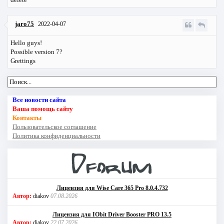
jaro75
2022-04-07
Hello guys!
Possible version 7?
Grettings
Все новости сайта
Ваша помощь сайту
Контакты
Пользовательское соглашение
Политика конфиденциальности
Лицензия для Wise Care 365 Pro 8.0.4.732
Автор:
diakov
07.08.2026
Лицензия для IObit Driver Booster PRO 13.5
Автор:
diakov
22.07.2026