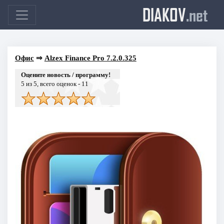
DIAKOV
.net
Офис
⇒
Alzex Finance Pro 7.2.0.325
Оцените новость / программу!
5
из 5, всего оценок -
11