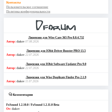
Контакты
Пользовательское соглашение
Политика конфиденциальности
Лицензия для Wise Care 365 Pro 8.0.4.732
Автор:
diakov
07.08.2026
Лицензия для IObit Driver Booster PRO 13.5
Автор:
diakov
22.07.2026
Лицензия для IObit Software Updater Pro 9.0
Автор:
diakov
22.07.2026
Лицензия для Wise Duplicate Finder Pro 2.1.9
Автор:
diakov
11.07.2026
Комментарии
FxSound 1.2.10.0 / FxSound 1.2.11.0 Beta
От:
diakov