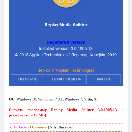
ОС:
Windows 10, Windows 8/ 8.1, Windows 7, Vista, XP
Скачать программу Replay Media Splitter 3.0.1905.13 +
русификатор (19 МБ):
с
Turbo.to
|
Oxy name
|
Nitroflare.com
|