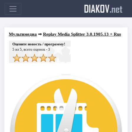
DIAKOV
.net
Мультимедиа
⇒
Replay Media Splitter 3.0.1905.13 + Rus
Оцените новость / программу!
5
из 5, всего оценок -
3