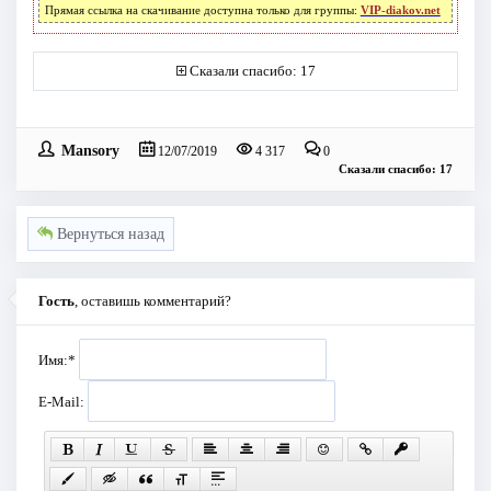
Прямая ссылка на скачивание доступна только для группы:
VIP-diakov.net
Сказали спасибо: 17
Mansory
12/07/2019
4 317
0
Сказали спасибо: 17
Вернуться назад
Гость
, оставишь комментарий?
Имя:
*
E-Mail: