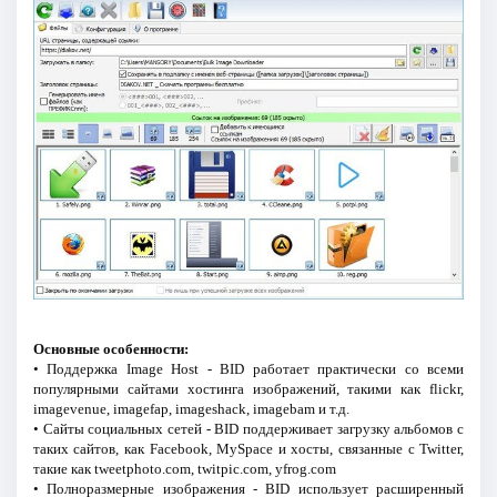
Основные особенности:
• Поддержка Image Host - BID работает практически со всеми
популярными сайтами хостинга изображений, такими как flickr,
imagevenue, imagefap, imageshack, imagebam и т.д.
• Сайты социальных сетей - BID поддерживает загрузку альбомов с
таких сайтов, как Facebook, MySpace и хосты, связанные с Twitter,
такие как tweetphoto.com, twitpic.com, yfrog.com
• Полноразмерные изображения - BID использует расширенный