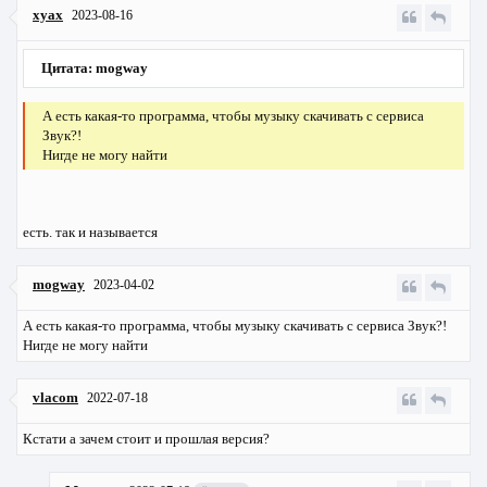
xyax
2023-08-16
Цитата: mogway
А есть какая-то программа, чтобы музыку скачивать с сервиса
Звук?!
Нигде не могу найти
есть. так и называется
mogway
2023-04-02
А есть какая-то программа, чтобы музыку скачивать с сервиса Звук?!
Нигде не могу найти
vlacom
2022-07-18
Кстати а зачем стоит и прошлая версия?