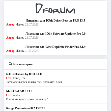
Лицензия для IObit Driver Booster PRO 13.5
Автор:
diakov
22.07.2026
Лицензия для IObit Software Updater Pro 9.0
Автор:
diakov
22.07.2026
Лицензия для Wise Duplicate Finder Pro 2.1.9
Автор:
diakov
11.07.2026
Комментарии
Nik Collection by DxO 9.1.0
От:
Home_135
Устанавливается только если включить КВН.
MultiOS-USB 0.13.0
От:
Sandra
И чем эта прога лучше за ventoy?
Renga Professional 8.2.13823.0