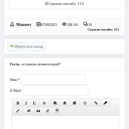
Сказали спасибо: 113
Mansory
07/09/2025
109 241
10
Сказали спасибо: 113
Вернуться назад
Гость
, оставишь комментарий?
Имя:
*
E-Mail: