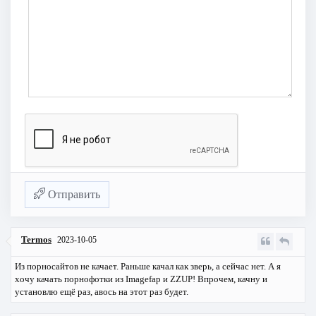
Отправить
Termos
2023-10-05
Из порносайтов не качает. Раньше качал как зверь, а сейчас нет. А я
хочу качать порнофотки из Imagefap и ZZUP! Впрочем, качну и
установлю ещё раз, авось на этот раз будет.