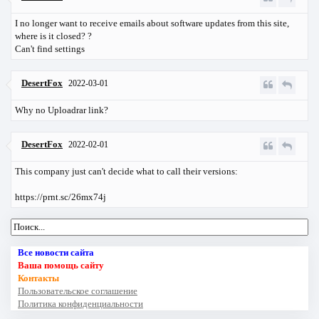
I no longer want to receive emails about software updates from this site,
where is it closed? ?
Can't find settings
DesertFox
2022-03-01
Why no Uploadrar link?
DesertFox
2022-02-01
This company just can't decide what to call their versions:
https://prnt.sc/26mx74j
Все новости сайта
Ваша помощь сайту
Контакты
Пользовательское соглашение
Политика конфиденциальности