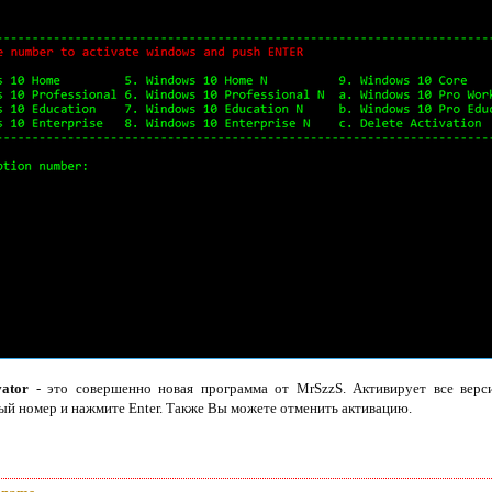
vator
- это совершенно новая программа от MrSzzS. Активирует все верс
й номер и нажмите Enter. Также Вы можете отменить активацию.