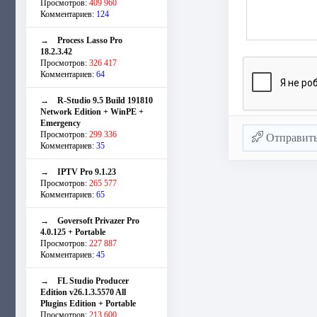
Просмотров:
409 960
Комментариев:
124
→
Process Lasso Pro
18.2.3.42
Просмотров:
326 417
Комментариев:
64
→
R-Studio 9.5 Build 191810
Network Edition + WinPE +
Emergency
Просмотров:
299 336
Отправит
Комментариев:
35
→
IPTV Pro 9.1.23
Просмотров:
265 577
Комментариев:
65
→
Goversoft Privazer Pro
4.0.125 + Portable
Просмотров:
227 887
Комментариев:
45
→
FL Studio Producer
Edition v26.1.3.5570 All
Plugins Edition + Portable
Просмотров:
213 600