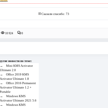
 name
Сказали спасибо: 73
10 924
0
ругие новости по теме:
→
Mini KMS Activator
Ultimate 2.0
→
Office 2019 KMS
Activator Ultimate 1.8
→
Office 2016 Permanent
Activator Ultimate 1.2 +
Portable
→
Windows KMS
Activator Ultimate 2021 5.6
→
Windows KMS