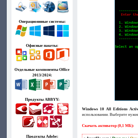
Операционнные системы:
Офисные пакеты:
Отдельные компоненты Office
2013/2024:
Продукты ABBYY:
Windows 10 All Editions Acti
использовании. Выберите нужны
Скачать активатор (0,1 МБ):
Продукты Adobe: