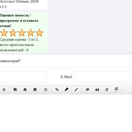
Activator Ultimate 2020
v5.1
Оцените новость /
программу и оставьте
отзыв!
Средняя оценка:
5
из 5,
всего проголосовало
пользователей -
6
комментарий?
E-Mail: