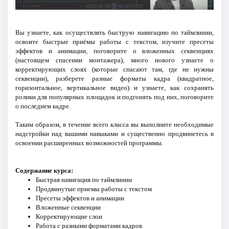
Вы узнаете, как осуществлять быструю навигацию по таймлинии,
освоите быстрые приёмы работы с текстом, изучите пресеты
эффектов и анимации, поговорите о вложенных секвенциях
(настоящем спасении монтажера), много нового узнаете о
корректирующих слоях (которые спасают там, где не нужны
секвенции), разберете разные форматы кадра (квадратное,
горизонтальное, вертикальное видео) и узнаете, как сохранять
ролики для популярных площадок и подгонять под них, поговорите
о последнем кадре.
Таким образом, в течение всего класса вы выполните необходимые
надстройки над вашими навыками и существенно продвинетесь в
освоении расширенных возможностей программы.
Содержание курса:
Быстрая навигация по таймлинии
Продвинутые приемы работы с текстом
Пресеты эффектов и анимации
Вложенные секвенции
Корректирующие слои
Работа с разными форматами кадров