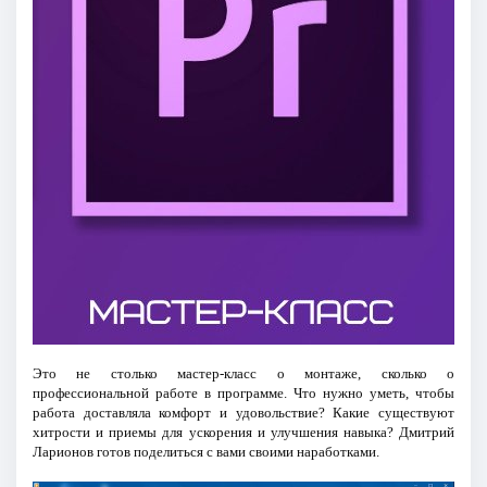
Это не столько мастер-класс о монтаже, сколько о
профессиональной работе в программе. Что нужно уметь, чтобы
работа доставляла комфорт и удовольствие? Какие существуют
хитрости и приемы для ускорения и улучшения навыка? Дмитрий
Ларионов готов поделиться с вами своими наработками.