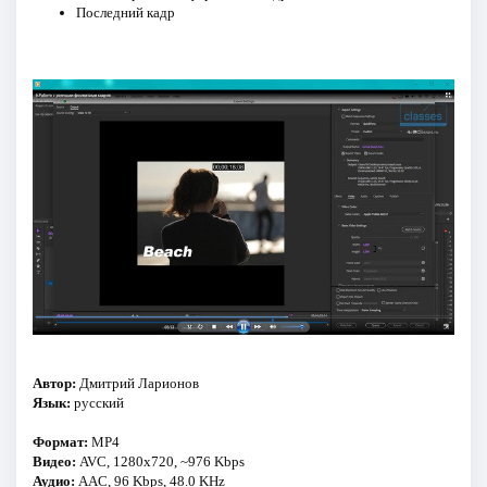
Последний кадр
Автор:
Дмитрий Ларионов
Язык:
русский
Формат:
MP4
Видео:
AVC, 1280x720, ~976 Kbps
Аудио:
AAC, 96 Kbps, 48.0 KHz