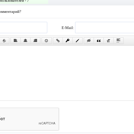
пользователей -
7
комментарий?
E-Mail: