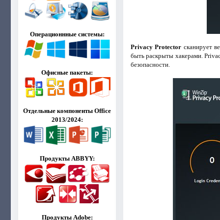
Операционнные системы:
Privacy Protector
сканирует ве
быть раскрыты хакерами. Priva
безопасности.
Офисные пакеты:
Отдельные компоненты Office
2013/2024:
Продукты ABBYY:
Продукты Adobe: