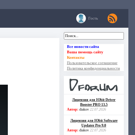
Гость
Все новости сайта
Ваша помощь сайту
Контакты
Пользовательское соглашение
Политика конфиденциальности
Лицензия для IObit Driver
Booster PRO 13.5
Автор:
diakov
22.07.2026
Лицензия для IObit Software
Updater Pro 9.0
Автор:
diakov
22.07.2026