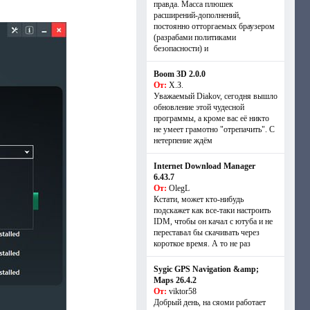
правда. Масса плюшек
расширений-дополнений,
постоянно отторгаемых браузером
(разрабами политиками
безопасности) и
Boom 3D 2.0.0
От:
Х.З.
Уважаемый Diakov, сегодня вышло
обновление этой чудесной
программы, а кроме вас её никто
не умеет грамотно "отрепачить". С
нетерпение ждём
Internet Download Manager
6.43.7
От:
OlegL
Кстати, может кто-нибудь
подскажет как все-таки настроить
IDM, чтобы он качал с ютуба и не
переставал бы скачивать через
короткое время. А то не раз
Sygic GPS Navigation &amp;
Maps 26.4.2
От:
viktor58
Добрый день, на сяоми работает