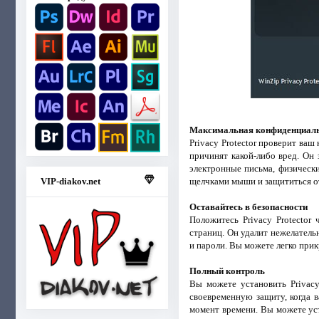
Максимальная конфиденциал
Privacy Protector проверит ва
причинят какой-либо вред. Он
электронные письма, физическ
щелчками мыши и защититься о
VIP-diakov.net
Оставайтесь в безопасности
Положитесь Privacy Protector
страниц. Он удалит нежелатель
и пароли. Вы можете легко прик
Полный контроль
Вы можете установить Privacy
своевременную защиту, когда 
момент времени. Вы можете ус